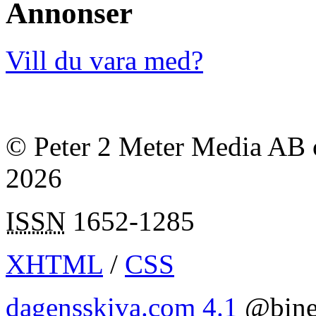
Annonser
Vill du vara med?
© Peter 2 Meter Media AB o
2026
ISSN
1652-1285
XHTML
/
CSS
dagensskiva.com 4.1
@bine