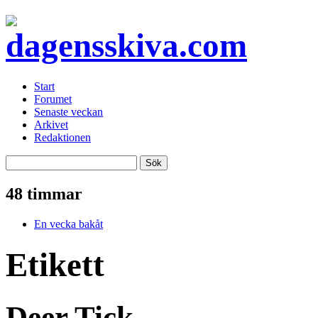
Start
Forumet
Senaste veckan
Arkivet
Redaktionen
48 timmar
En vecka bakåt
Etikett
Deer Tick