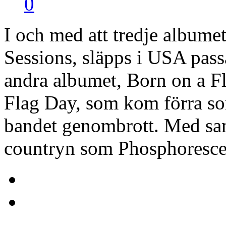
0
I och med att tredje albume
Sessions, släpps i USA pass
andra albumet, Born on a F
Flag Day, som kom förra s
bandet genombrott. Med sam
countryn som Phosphoresce