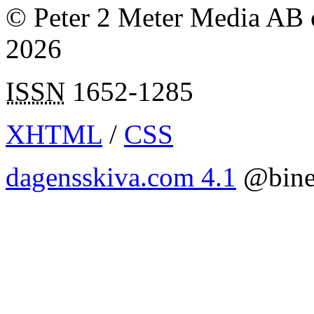
© Peter 2 Meter Media AB o
2026
ISSN
1652-1285
XHTML
/
CSS
dagensskiva.com 4.1
@bine