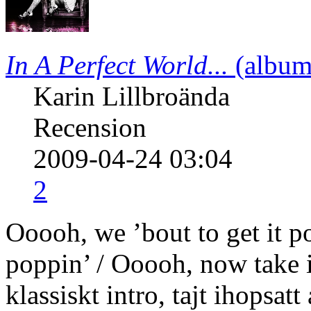
In A Perfect World...
(album
Karin Lillbroända
Recension
2009-04-24 03:04
2
Ooooh, we ’bout to get it po
poppin’ / Ooooh, now take it
klassiskt intro, tajt ihopsa