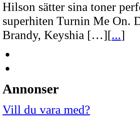
Hilson sätter sina toner per
superhiten Turnin Me On. 
Brandy, Keyshia […][
...
]
Annonser
Vill du vara med?