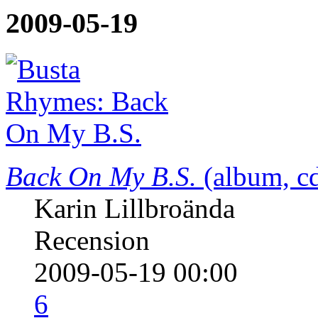
2009-05-19
Back On My B.S.
(album, c
Karin Lillbroända
Recension
2009-05-19 00:00
6