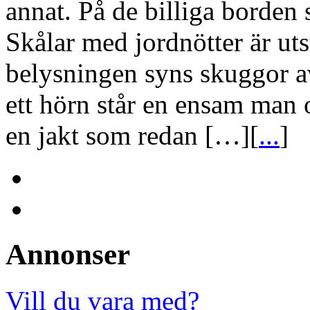
annat. På de billiga borden
Skålar med jordnötter är ut
belysningen syns skuggor a
ett hörn står en ensam man o
en jakt som redan […][
...
]
Annonser
Vill du vara med?