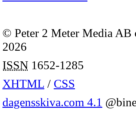
© Peter 2 Meter Media AB o
2026
ISSN
1652-1285
XHTML
/
CSS
dagensskiva.com 4.1
@bine