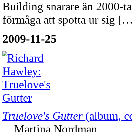
Building snarare än 2000-ta
förmåga att spotta ur sig […
2009-11-25
Truelove's Gutter
(album, c
Martina Nordman