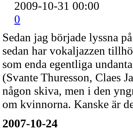
2009-10-31 00:00
0
Sedan jag började lyssna på 
sedan har vokaljazzen tillh
som enda egentliga undanta
(Svante Thuresson, Claes Ja
någon skiva, men i den yngr
om kvinnorna. Kanske är de
2007-10-24