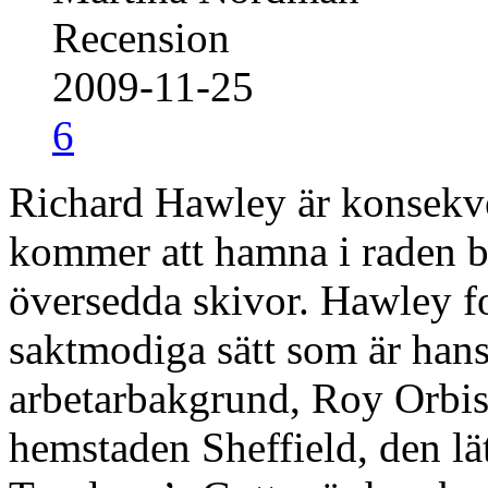
Recension
2009-11-25
6
Richard Hawley är konsekve
kommer att hamna i raden b
översedda skivor. Hawley for
saktmodiga sätt som är han
arbetarbakgrund, Roy Orbiso
hemstaden Sheffield, den lä