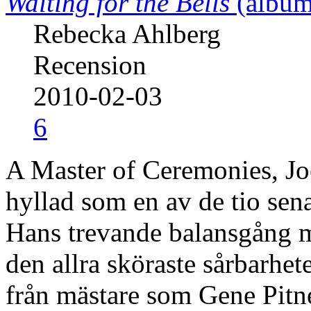
Waiting for the Bells
(album
Rebecka Ahlberg
Recension
2010-02-03
6
A Master of Ceremonies, Joe
hyllad som en av de tio sena
Hans trevande balansgång 
den allra sköraste sårbarhe
från mästare som Gene Pitne