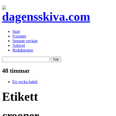
Start
Forumet
Senaste veckan
Arkivet
Redaktionen
48 timmar
En vecka bakåt
Etikett
crooner