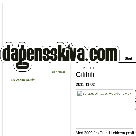
Start
ETIKETT
Cilihili
48 timmar
En vecka bakåt
2011-11-02
Med 2009 års Grand Letdown position