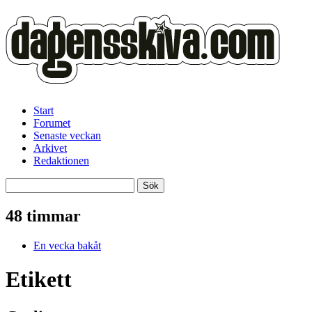
Start
Forumet
Senaste veckan
Arkivet
Redaktionen
48 timmar
En vecka bakåt
Etikett