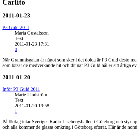
Carlito
2011-01-23
P3 Guld 2011
Maria Gustafsson
Text
2011-01-23 17:31
0
När Grammisgalan är något som sker i det dolda är P3 Guld desto mer 
som lotsar de medverkande hit och dit när P3 Guld håller sitt årliga ev
2011-01-20
Inför P3 Guld 2011
Marie Lindström
Text
2011-01-20 19:58
1
På lördag intar Sveriges Radio Lisebergshallen i Göteborg och styr up
och alla kommer de glassa omkring i Göteborg efteråt. Här är de nomi