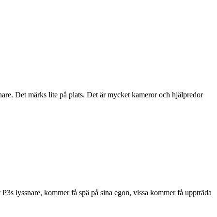
re. Det märks lite på plats. Det är mycket kameror och hjälpredor
mt P3s lyssnare, kommer få spä på sina egon, vissa kommer få uppträda