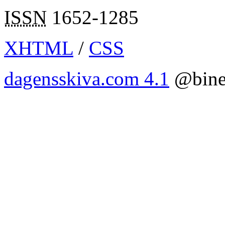
ISSN
1652-1285
XHTML
/
CSS
dagensskiva.com 4.1
@bine