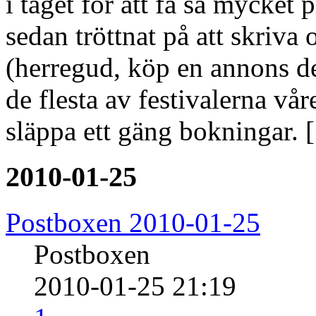
i taget för att få så mycket 
sedan tröttnat på att skriva
(herregud, köp en annons de
de flesta av festivalerna v
släppa ett gäng bokningar. 
2010-01-25
Postboxen 2010-01-25
Postboxen
2010-01-25 21:19