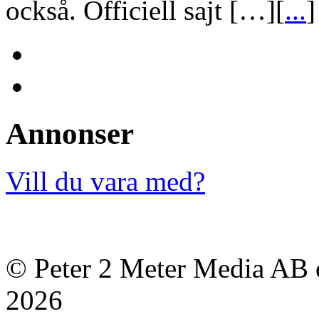
också. Officiell sajt […][
...
]
Annonser
Vill du vara med?
© Peter 2 Meter Media AB o
2026