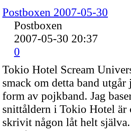
Postboxen 2007-05-30
Postboxen
2007-05-30 20:37
0
Tokio Hotel Scream Universa
smack om detta band utgår ja
form av pojkband. Jag baser
snittåldern i Tokio Hotel är 
skrivit någon låt helt själva.