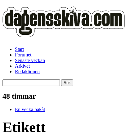
Start
Forumet
Senaste veckan
Arkivet
Redaktionen
48 timmar
En vecka bakåt
Etikett