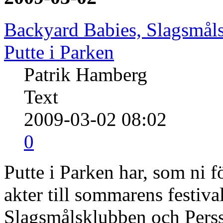
Backyard Babies, Slagsmåls
Putte i Parken
Patrik Hamberg
Text
2009-03-02 08:02
0
Putte i Parken har, som ni f
akter till sommarens festiv
Slagsmålsklubben och Persson