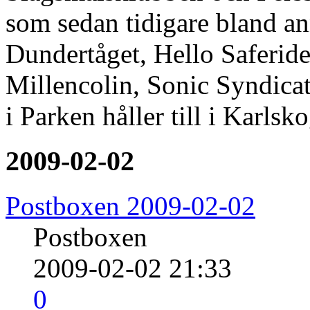
som sedan tidigare bland an
Dundertåget, Hello Saferid
Millencolin, Sonic Syndica
i Parken håller till i Karls
2009-02-02
Postboxen 2009-02-02
Postboxen
2009-02-02 21:33
0