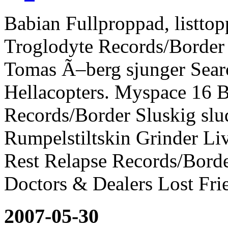
Babian Fullproppad, listto
Troglodyte Records/Border 
Tomas Ã–berg sjunger Sear
Hellacopters. Myspace 16 B
Records/Border Sluskig slu
Rumpelstiltskin Grinder Liv
Rest Relapse Records/Bord
Doctors & Dealers Lost Fri
2007-05-30