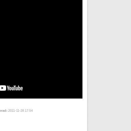
erad:
2011-11-28 17:54