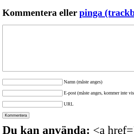
Kommentera eller
pinga (track
Namn (måste anges)
E-post (måste anges, kommer inte vis
URL
Du kan använda:
<a href="