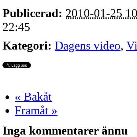
Publicerad:
2010-01-25 10
22:45
Kategori:
Dagens video
,
V
« Bakåt
Framåt »
Inga kommentarer ännu