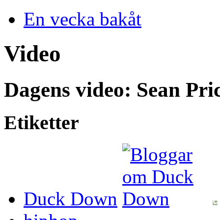
En vecka bakåt
Video
Dagens video: Sean Pri
Etiketter
Duck Down