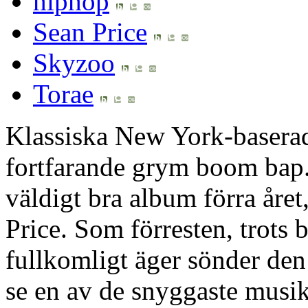
hiphop
Sean Price
Skyzoo
Torae
Klassiska New York-basera
fortfarande grym boom bap
väldigt bra album förra året
Price. Som förresten, trots 
fullkomligt äger sönder den 
se en av de snyggaste musikv