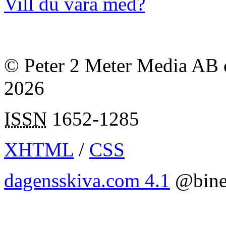
Vill du vara med?
© Peter 2 Meter Media AB o
2026
ISSN
1652-1285
XHTML
/
CSS
dagensskiva.com 4.1
@bine