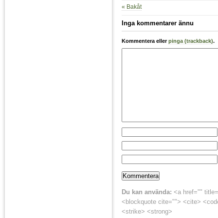
« Bakåt
Inga kommentarer ännu
Kommentera eller
pinga (trackback)
.
Du kan använda:
<a href="" title
<blockquote cite=""> <cite> <cod
<strike> <strong>