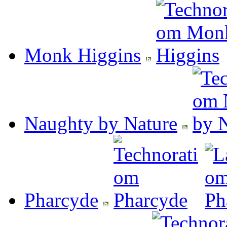
Monk Higgins
Naughty by Nature
Pharcyde