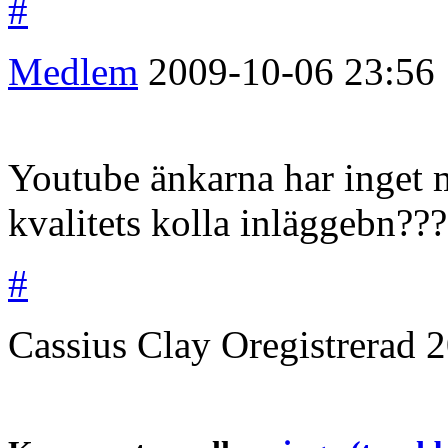
#
Medlem
2009-10-06
23:56
Youtube änkarna har inget 
kvalitets kolla inläggebn??
#
Cassius Clay
Oregistrerad
2