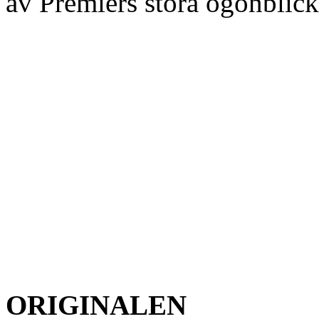
av Premiers stora ögonblick
ORIGINALEN