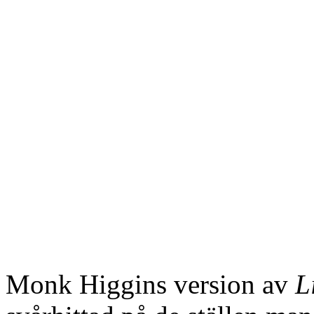
Monk Higgins version av
L