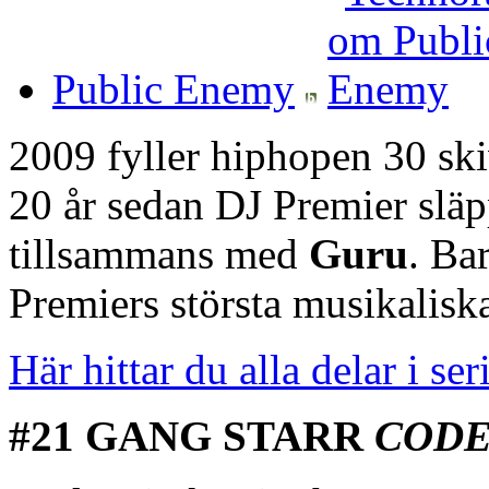
Public Enemy
2009 fyller hiphopen 30 ski
20 år sedan DJ Premier släpp
tillsammans med
Guru
. Ba
Premiers största musikaliska
Här hittar du alla delar i ser
#21 GANG STARR
CODE