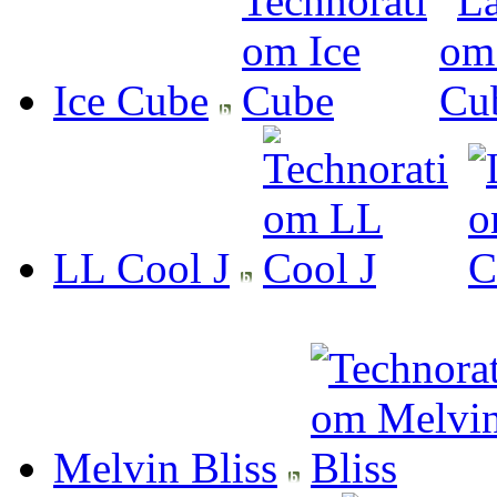
Ice Cube
LL Cool J
Melvin Bliss