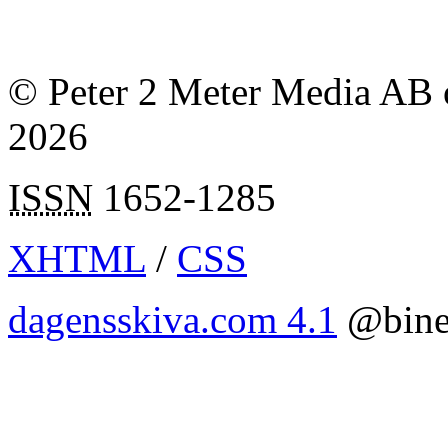
© Peter 2 Meter Media AB o
2026
ISSN
1652-1285
XHTML
/
CSS
dagensskiva.com 4.1
@bine