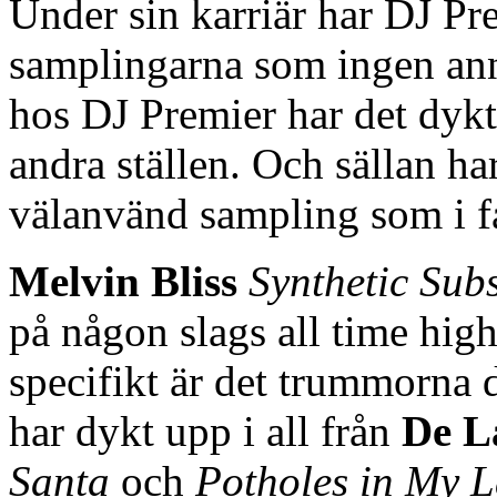
Under sin karriär har DJ Pre
samplingarna som ingen an
hos DJ Premier har det dyk
andra ställen. Och sällan ha
välanvänd sampling som i f
Melvin Bliss
Synthetic Subs
på någon slags all time high
specifikt är det trummorna
har dykt upp i all från
De L
Santa
och
Potholes in My 