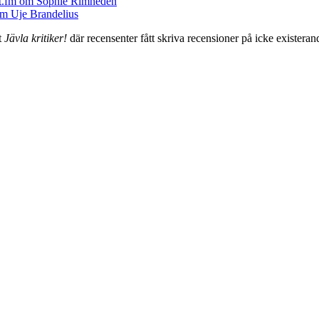
t
Jävla kritiker!
där recensenter fått skriva recensioner på icke existerande