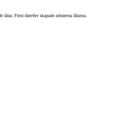
 låtar. Först därefter skapade artisterna låtarna.