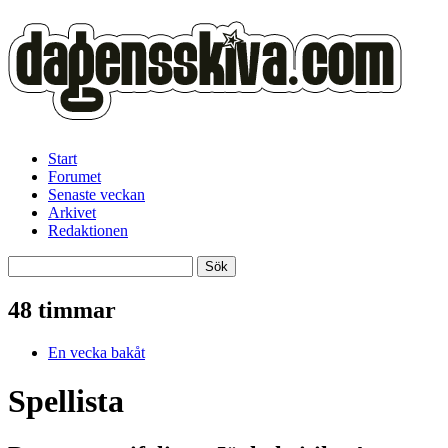
Start
Forumet
Senaste veckan
Arkivet
Redaktionen
48 timmar
En vecka bakåt
Spellista