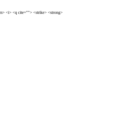
m> <i> <q cite=""> <strike> <strong>