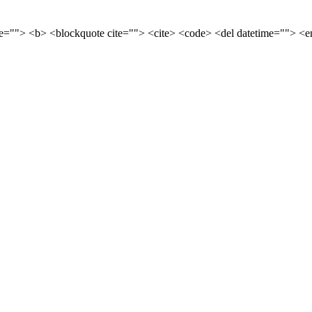
tle=""> <b> <blockquote cite=""> <cite> <code> <del datetime=""> <e