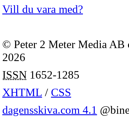
Vill du vara med?
© Peter 2 Meter Media AB o
2026
ISSN
1652-1285
XHTML
/
CSS
dagensskiva.com 4.1
@bine