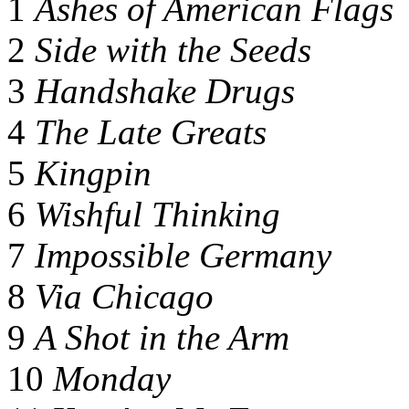
1
Ashes of American Flags
2
Side with the Seeds
3
Handshake Drugs
4
The Late Greats
5
Kingpin
6
Wishful Thinking
7
Impossible Germany
8
Via Chicago
9
A Shot in the Arm
10
Monday