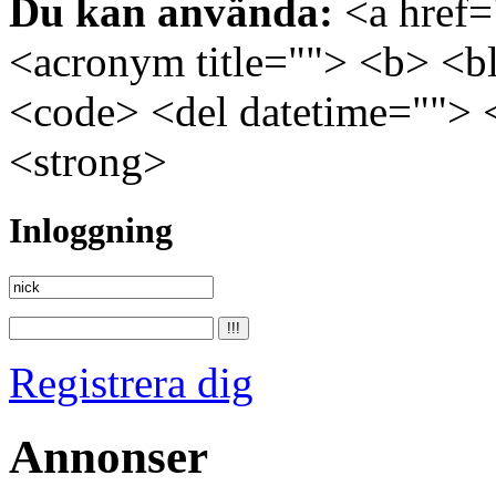
Du kan använda:
<a href="
<acronym title=""> <b> <bl
<code> <del datetime=""> 
<strong>
Inloggning
Registrera dig
Annonser