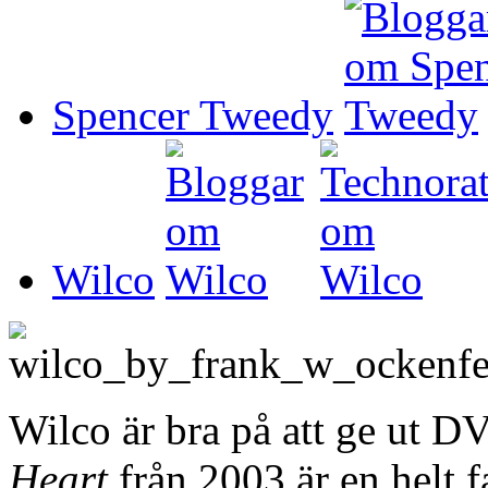
Spencer Tweedy
Wilco
Wilco är bra på att ge ut D
Heart
från 2003 är en helt 