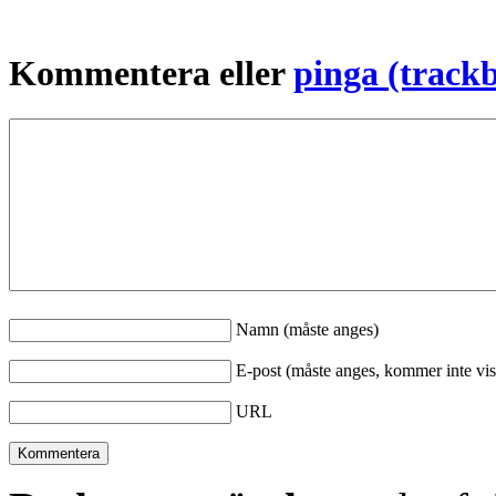
Kommentera eller
pinga (track
Namn (måste anges)
E-post (måste anges, kommer inte vis
URL