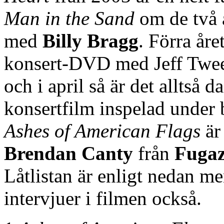
Man in the Sand
om de två 
med
Billy Bragg
. Förra åre
konsert-DVD med Jeff Twee
och i april så är det alltså
konsertfilm inspelad under 
Ashes of American Flags
är
Brendan Canty
från
Fuga
Låtlistan är enligt nedan men
intervjuer i filmen också.