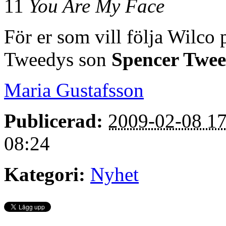
11
You Are My Face
För er som vill följa Wilco p
Tweedys son
Spencer Twe
Maria Gustafsson
Publicerad:
2009-02-08 17
08:24
Kategori:
Nyhet