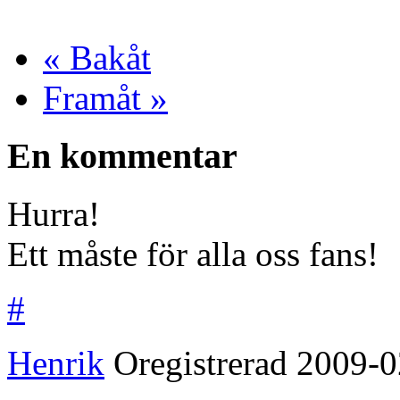
« Bakåt
Framåt »
En kommentar
Hurra!
Ett måste för alla oss fans!
#
Henrik
Oregistrerad
2009-0