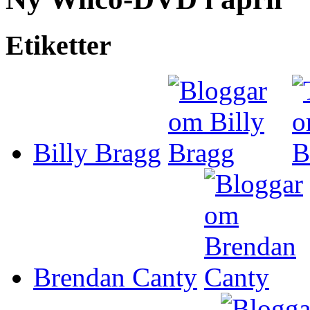
Etiketter
Billy Bragg
Brendan Canty