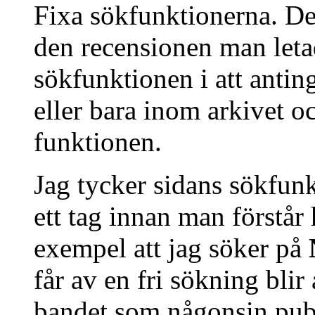
Fixa sökfunktionerna. Det
den recensionen man letad
sökfunktionen i att anti
eller bara inom arkivet oc
funktionen.
Jag tycker sidans sökfunkt
ett tag innan man förstår 
exempel att jag söker på
får av en fri sökning blir 
bandet som någonsin publ