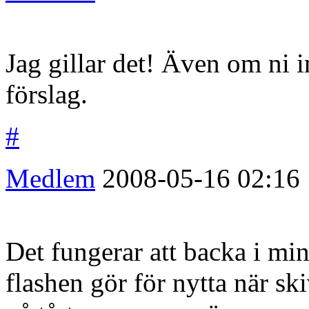
Jag gillar det! Även om ni i
förslag.
#
Medlem
2008-05-16
02:16
Det fungerar att backa i min
flashen gör för nytta när s