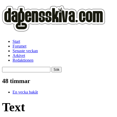
Start
Forumet
Senaste veckan
Arkivet
Redaktionen
48 timmar
En vecka bakåt
Text