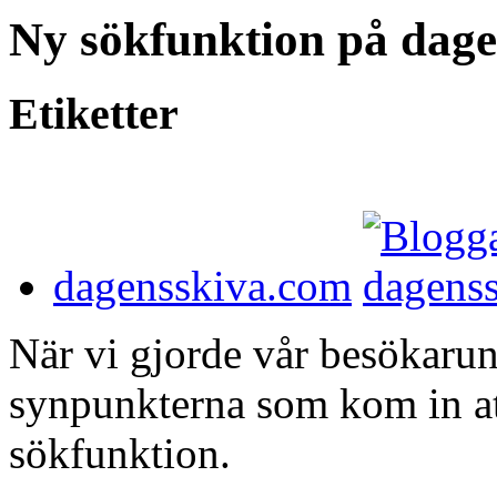
Ny sökfunktion på dag
Etiketter
dagensskiva.com
När vi gjorde vår besökarun
synpunkterna som kom in att
sökfunktion.