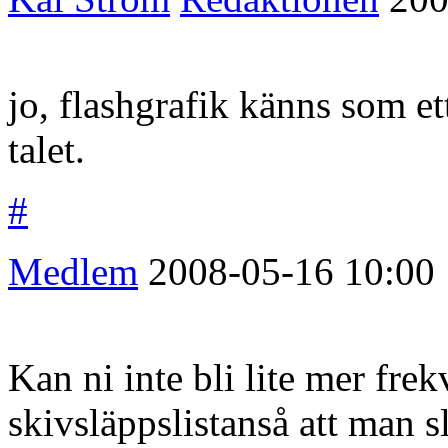
jo, flashgrafik känns som et
talet.
#
Medlem
2008-05-16
10:00
Kan ni inte bli lite mer fre
skivsläppslistanså att man s