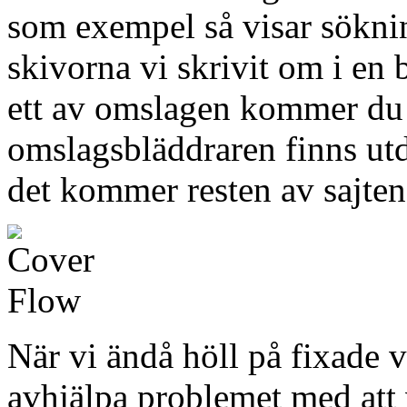
som exempel så visar sökni
skivorna vi skrivit om i en 
ett av omslagen kommer du 
omslagsbläddraren finns utd
det kommer resten av sajtens
När vi ändå höll på fixade 
avhjälpa problemet med att v