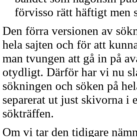
förvisso rätt häftigt men s
Den förra versionen av sökmo
hela sajten och för att kunna 
man tvungen att gå in på av
otydligt. Därför har vi nu s
sökningen och söken på hel
separerat ut just skivorna i
sökträffen.
Om vi tar den tidigare nä