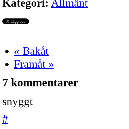
Kategori:
Allmänt
« Bakåt
Framåt »
7 kommentarer
snyggt
#