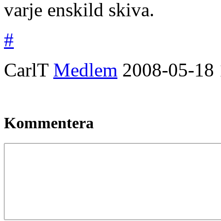
varje enskild skiva.
#
CarlT
Medlem
2008-05-18
Kommentera