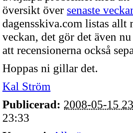
översikt över
senaste vecka
dagensskiva.com listas allt 
veckan, det gör det även nu
att recensionerna också sepa
Hoppas ni gillar det.
Kal Ström
Publicerad:
2008-05-15 23
23:33