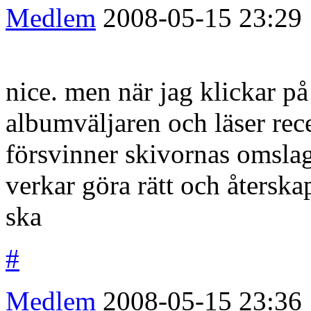
Medlem
2008-05-15
23:29
nice. men när jag klickar på
albumväljaren och läser rec
försvinner skivornas omslag 
verkar göra rätt och åters
ska
#
Medlem
2008-05-15
23:36