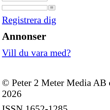
Registrera dig
Annonser
Vill du vara med?
© Peter 2 Meter Media AB o
2026
ISSN
1652-1285