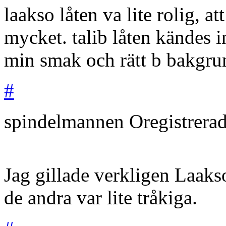
laakso låten va lite rolig, a
mycket. talib låten kändes i
min smak och rätt b bakgrun
#
spindelmannen
Oregistrera
Jag gillade verkligen Laak
de andra var lite tråkiga.