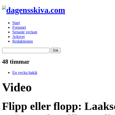
Start
Forumet
Senaste veckan
Arkivet
Redaktionen
48 timmar
En vecka bakåt
Video
Flipp eller flopp: Laak