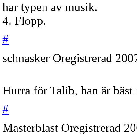
har typen av musik.
4. Flopp.
#
schnasker
Oregistrerad
200
Hurra för Talib, han är bäst 
#
Masterblast
Oregistrerad
20