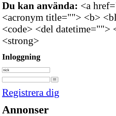
Du kan använda:
<a href="
<acronym title=""> <b> <bl
<code> <del datetime=""> 
<strong>
Inloggning
Registrera dig
Annonser