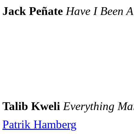
Jack Peñate
Have I Been A
Talib Kweli
Everything Ma
Patrik Hamberg