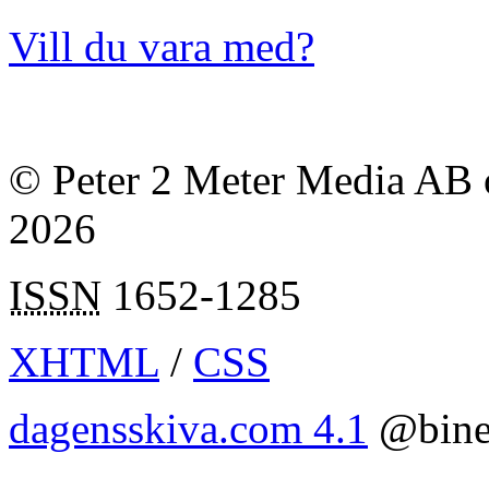
Vill du vara med?
© Peter 2 Meter Media AB o
2026
ISSN
1652-1285
XHTML
/
CSS
dagensskiva.com 4.1
@bine