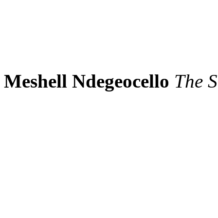
Meshell Ndegeocello
The S