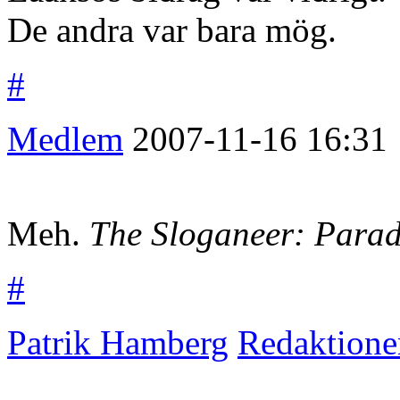
De andra var bara mög.
#
Medlem
2007-11-16
16:31
Meh.
The Sloganeer: Parad
#
Patrik Hamberg
Redaktione