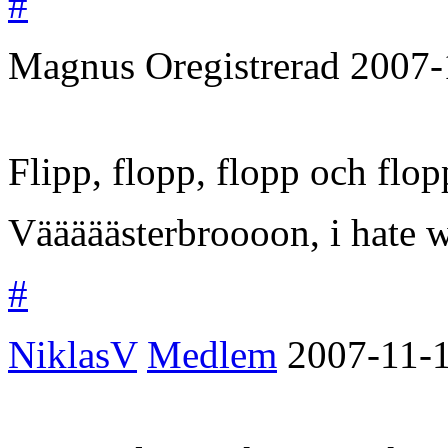
#
Magnus
Oregistrerad
2007-
Flipp, flopp, flopp och flop
Vääääästerbroooon, i hate 
#
NiklasV
Medlem
2007-11-