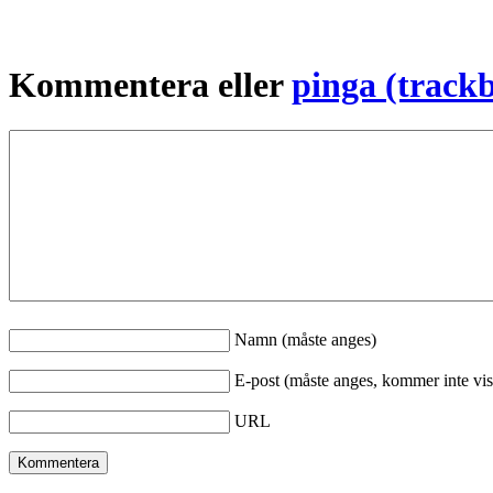
Kommentera eller
pinga (track
Namn (måste anges)
E-post (måste anges, kommer inte vis
URL