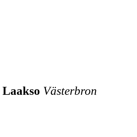
Laakso
Västerbron