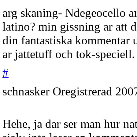
arg skaning- Ndegeocello a
latino? min gissning ar att 
din fantastiska kommentar ut
ar jattetuff och tok-speciell.
#
schnasker
Oregistrerad
200
Hehe, ja dar ser man hur na