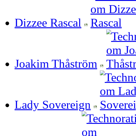
Dizzee Rascal
Joakim Thåström
Lady Sovereign