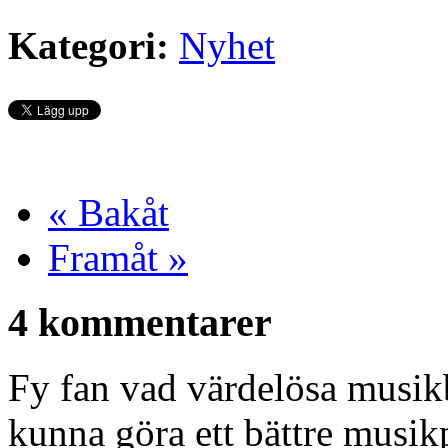
Kategori:
Nyhet
« Bakåt
Framåt »
4 kommentarer
Fy fan vad värdelösa musikb
kunna göra ett bättre musi