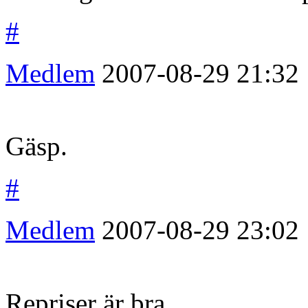
#
Medlem
2007-08-29
21:32
Gäsp.
#
Medlem
2007-08-29
23:02
Repriser är bra.