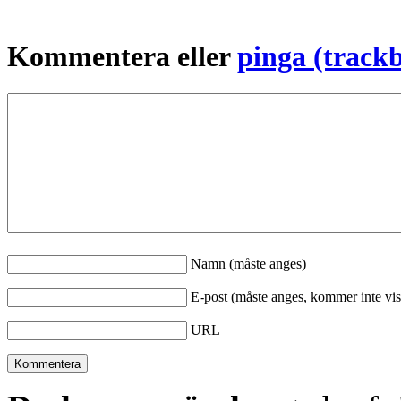
Kommentera eller
pinga (track
Namn (måste anges)
E-post (måste anges, kommer inte vis
URL