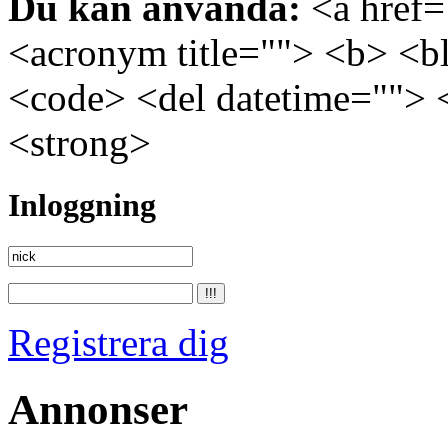
Du kan använda:
<a href="
<acronym title=""> <b> <bl
<code> <del datetime=""> 
<strong>
Inloggning
Registrera dig
Annonser