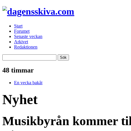
Start
Forumet
Senaste veckan
Arkivet
Redaktionen
48 timmar
En vecka bakåt
Nyhet
Musikbyrån kommer ti