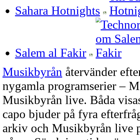
Sahara Hotnights
Salem al Fakir
Musikbyrån
återvänder eft
nygamla programserier – M
Musikbyrån live. Båda visas
capo bjuder på fyra efterfr
arkiv och Musikbyrån live p