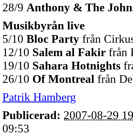
28/9
Anthony & The John
Musikbyrån live
5/10
Bloc Party
från Cirku
12/10
Salem al Fakir
från 
19/10
Sahara Hotnights
fr
26/10
Of Montreal
från De
Patrik Hamberg
Publicerad:
2007-08-29 19
09:53