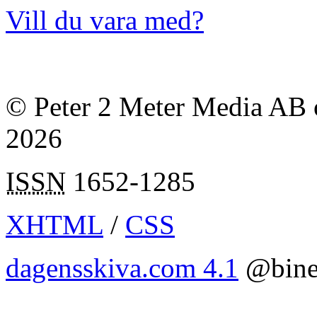
Vill du vara med?
© Peter 2 Meter Media AB o
2026
ISSN
1652-1285
XHTML
/
CSS
dagensskiva.com 4.1
@bine