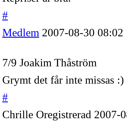
#
Medlem
2007-08-30
08:02
7/9 Joakim Thåström
Grymt det får inte missas :)
#
Chrille
Oregistrerad
2007-0