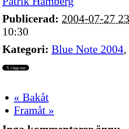
Patrik Hamberg
Publicerad:
2004-07-27 23
10:30
Kategori:
Blue Note 2004
« Bakåt
Framåt »