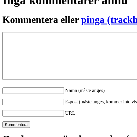
Inga kommentarer ännu
Kommentera eller
pinga (track
Namn (måste anges)
E-post (måste anges, kommer inte vis
URL