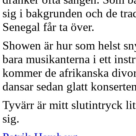
sig i bakgrunden och de trad
Senegal får ta över.
Showen är hur som helst sn
bara musikanterna i ett ins
kommer de afrikanska divorna
dansar sedan glatt konserte
Tyvärr är mitt slutintryck l
sig.