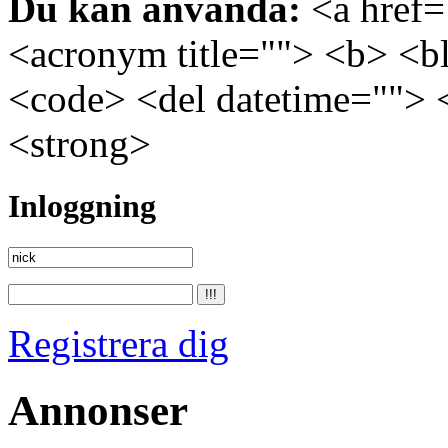
Du kan använda:
<a href="
<acronym title=""> <b> <bl
<code> <del datetime=""> 
<strong>
Inloggning
Registrera dig
Annonser