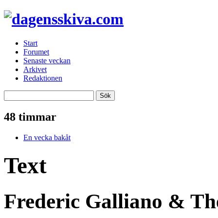
Start
Forumet
Senaste veckan
Arkivet
Redaktionen
48 timmar
En vecka bakåt
Text
Frederic Galliano & Th