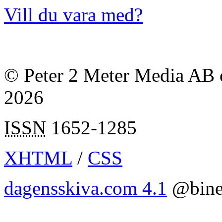
Vill du vara med?
© Peter 2 Meter Media AB o
2026
ISSN
1652-1285
XHTML
/
CSS
dagensskiva.com 4.1
@bine