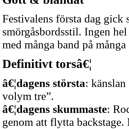
Festivalens första dag gick 
smörgåsbordsstil. Ingen hel 
med många band på många s
Definitivt torsâ€¦
â€¦dagens största
: känslan
volym tre”.
â€¦dagens skummaste
: Ro
genom att flytta backstage. 