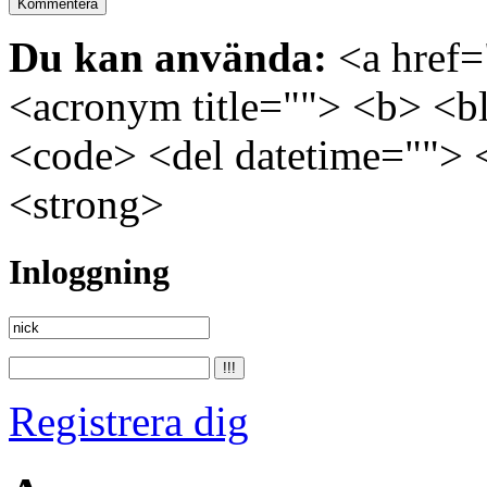
Du kan använda:
<a href="
<acronym title=""> <b> <bl
<code> <del datetime=""> 
<strong>
Inloggning
Registrera dig