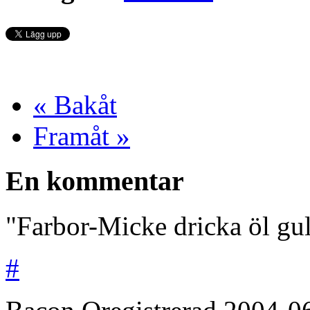
« Bakåt
Framåt »
En kommentar
"Farbor-Micke dricka öl gul
#