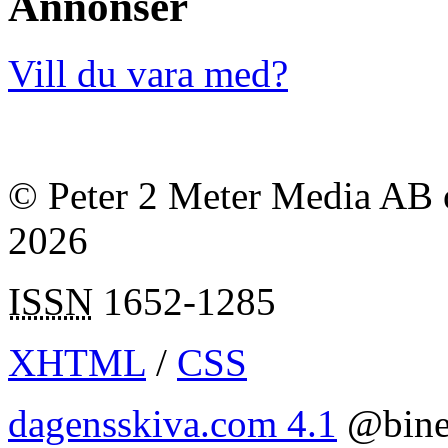
Annonser
Vill du vara med?
© Peter 2 Meter Media AB o
2026
ISSN
1652-1285
XHTML
/
CSS
dagensskiva.com 4.1
@bine