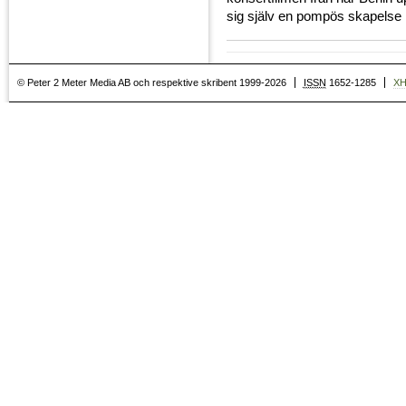
sig själv en pompös skapelse 
© Peter 2 Meter Media AB och respektive skribent 1999-2026
ISSN
1652-1285
X