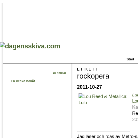
Start
ETIKETT
48 timmar
rockopera
En vecka bakåt
2011-10-27
Lu
Lo
Ka
Re
20
Jag läser och roas av Metro-