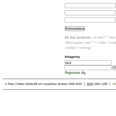
Du kan använda:
<a href="" title
<blockquote cite=""> <cite> <cod
<strike> <strong>
Inloggning
Registrera dig
© Peter 2 Meter Media AB och respektive skribent 1999-2026
ISSN
1652-1285
X