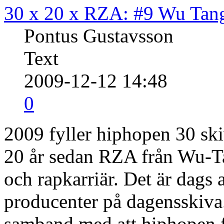
30 x 20 x RZA: #9 Wu Tan
Pontus Gustavsson
Text
2009-12-12 14:48
0
2009 fyller hiphopen 30 ski
20 år sedan RZA från Wu-Ta
och rapkarriär. Det är dags 
producenter på dagensskiva.
samband med att hiphopen f