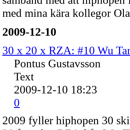
med mina kära kollegor Ola
2009-12-10
30 x 20 x RZA: #10 Wu Ta
Pontus Gustavsson
Text
2009-12-10 18:23
0
2009 fyller hiphopen 30 ski