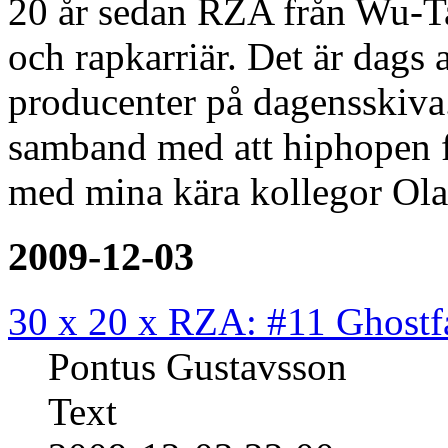
20 år sedan RZA från Wu-Ta
och rapkarriär. Det är dags 
producenter på dagensskiva.
samband med att hiphopen f
med mina kära kollegor Ola
2009-12-03
30 x 20 x RZA: #11 Ghostf
Pontus Gustavsson
Text