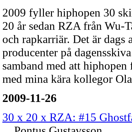
2009 fyller hiphopen 30 ski
20 år sedan RZA från Wu-Ta
och rapkarriär. Det är dags 
producenter på dagensskiva.
samband med att hiphopen f
med mina kära kollegor Ola
2009-11-26
30 x 20 x RZA: #15 Ghostf
Pontus Gustavsson