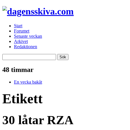
Start
Forumet
Senaste veckan
Arkivet
Redaktionen
48 timmar
En vecka bakåt
Etikett
30 låtar RZA