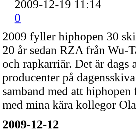
2009-12-19 11:14
0
2009 fyller hiphopen 30 ski
20 år sedan RZA från Wu-Ta
och rapkarriär. Det är dags 
producenter på dagensskiva.
samband med att hiphopen f
med mina kära kollegor Ola
2009-12-12