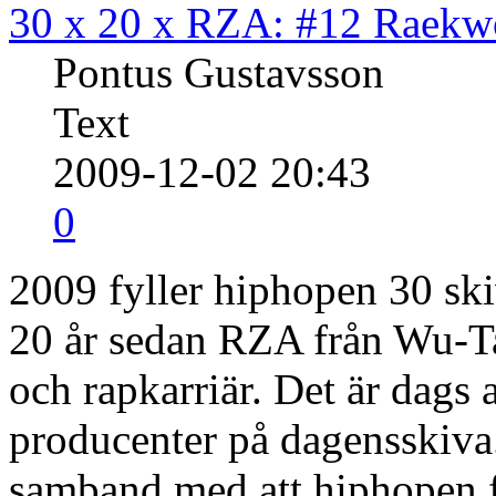
30 x 20 x RZA: #12 Raek
Pontus Gustavsson
Text
2009-12-02 20:43
0
2009 fyller hiphopen 30 ski
20 år sedan RZA från Wu-Ta
och rapkarriär. Det är dags 
producenter på dagensskiva.
samband med att hiphopen f