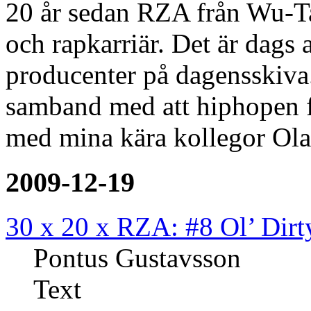
20 år sedan RZA från Wu-Ta
och rapkarriär. Det är dags 
producenter på dagensskiva.
samband med att hiphopen f
med mina kära kollegor Ola
2009-12-19
30 x 20 x RZA: #8 Ol’ Dirt
Pontus Gustavsson
Text