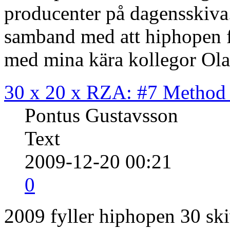
producenter på dagensskiva.
samband med att hiphopen f
med mina kära kollegor Ola
30 x 20 x RZA: #7 Metho
Pontus Gustavsson
Text
2009-12-20 00:21
0
2009 fyller hiphopen 30 ski