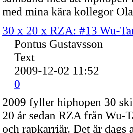
med mina kära kollegor Ola
30 x 20 x RZA: #13 Wu-Ta
Pontus Gustavsson
Text
2009-12-02 11:52
0
2009 fyller hiphopen 30 ski
20 år sedan RZA från Wu-Ta
och rapkarriär. Det är dags 