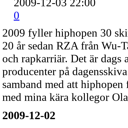
2009-12-03 22:00
0
2009 fyller hiphopen 30 ski
20 år sedan RZA från Wu-Ta
och rapkarriär. Det är dags 
producenter på dagensskiva.
samband med att hiphopen f
med mina kära kollegor Ola
2009-12-02