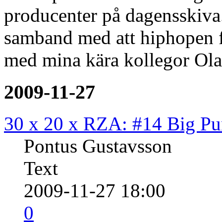
producenter på dagensskiva.
samband med att hiphopen f
med mina kära kollegor Ola
2009-11-27
30 x 20 x RZA: #14 Big P
Pontus Gustavsson
Text
2009-11-27 18:00
0