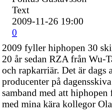
Text
2009-11-26 19:00
0
2009 fyller hiphopen 30 ski
20 år sedan RZA från Wu-Ta
och rapkarriär. Det är dags 
producenter på dagensskiva.
samband med att hiphopen f
med mina kära kollegor Ola