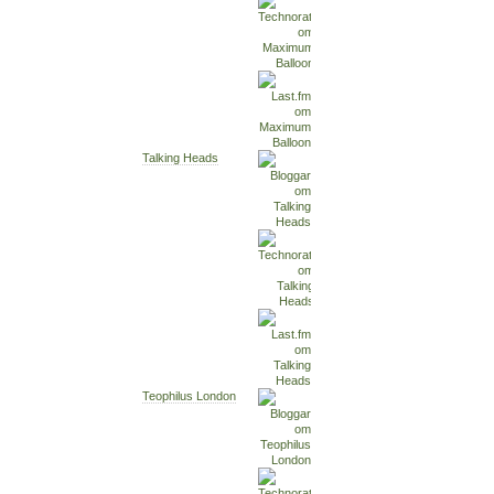
Talking Heads
Teophilus London