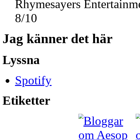
Rhymesayers Entertainm
8
/
10
Jag känner det här
Lyssna
Spotify
Etiketter