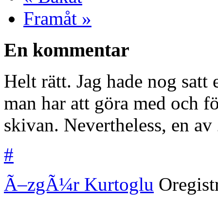
Framåt »
En kommentar
Helt rätt. Jag hade nog satt 
man har att göra med och för
skivan. Nevertheless, en av
#
Ã–zgÃ¼r Kurtoglu
Oregist