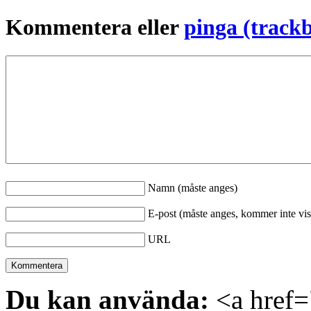
Kommentera eller
pinga (track
Namn (måste anges)
E-post (måste anges, kommer inte vis
URL
Du kan använda:
<a href="