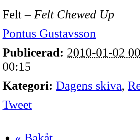
Felt –
Felt Chewed Up
Pontus Gustavsson
Publicerad:
2010-01-02 00
00:15
Kategori:
Dagens skiva
,
Re
Tweet
« Bakåt