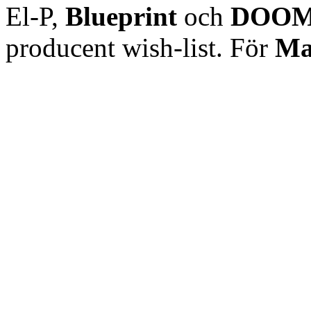
El-P,
Blueprint
och
DOO
producent wish-list. För
Ma