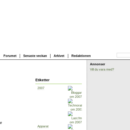
Forumet
Senaste veckan
Arkivet
Redaktionen
Annonser
Vill du vara med?
Etiketter
2007
me
Apparat