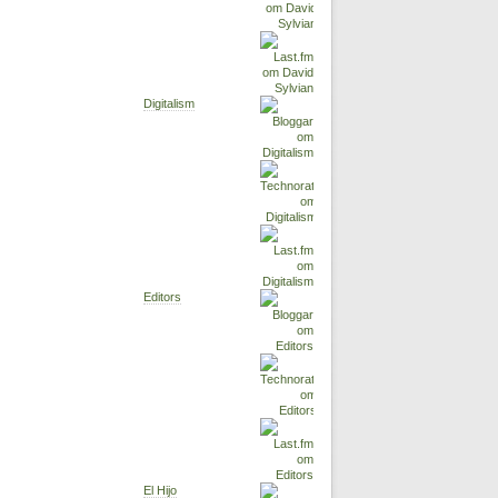
Digitalism
Editors
El Hijo