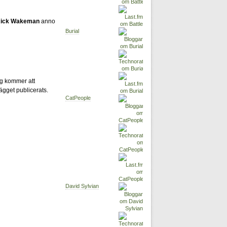
ick Wakeman
anno
Burial
g kommer att
lägget publicerats.
CatPeople
David Sylvian