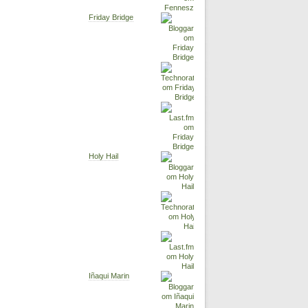
Friday Bridge
Holy Hail
Iñaqui Marin