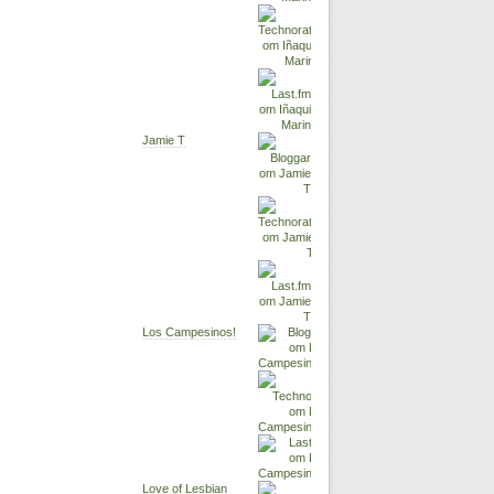
Jamie T
Los Campesinos!
Love of Lesbian