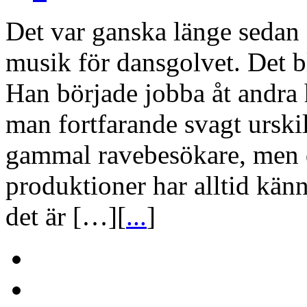
Det var ganska länge sedan 
musik för dansgolvet. Det bl
Han började jobba åt andra hå
man fortfarande svagt ursk
gammal ravebesökare, men d
produktioner har alltid kän
det är […][
...
]