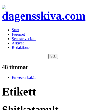
Start
Forumet
Senaste veckan
Arkivet
Redaktionen
48 timmar
En vecka bakåt
Etikett
Shitkatapult