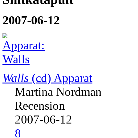
2007-06-12
Walls
(cd)
Apparat
Martina Nordman
Recension
2007-06-12
8