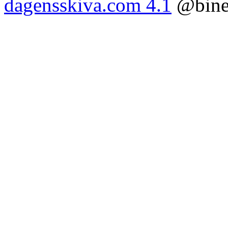
dagensskiva.com 4.1
@bine