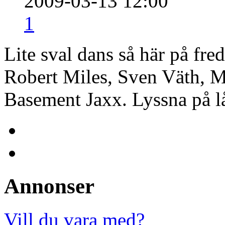
2009-03-13 12:00
1
Lite sval dans så här på fre
Robert Miles, Sven Väth, M
Basement Jaxx. Lyssna på lå
Annonser
Vill du vara med?