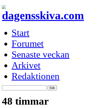
Start
Forumet
Senaste veckan
Arkivet
Redaktionen
48 timmar