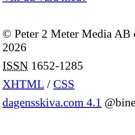
© Peter 2 Meter Media AB o
2026
ISSN
1652-1285
XHTML
/
CSS
dagensskiva.com 4.1
@bine