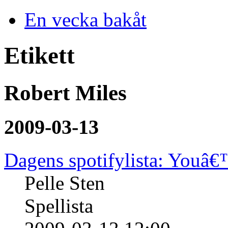
En vecka bakåt
Etikett
Robert Miles
2009-03-13
Dagens spotifylista: Youâ
Pelle Sten
Spellista