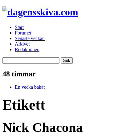
Start
Forumet
Senaste veckan
Arkivet
Redaktionen
48 timmar
En vecka bakåt
Etikett
Nick Chacona