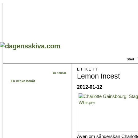
Start
ETIKETT
48 timmar
Lemon Incest
En vecka bakåt
2012-01-12
Även om sångerskan Charlotte