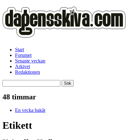
Start
Forumet
Senaste veckan
Arkivet
Redaktionen
48 timmar
En vecka bakåt
Etikett