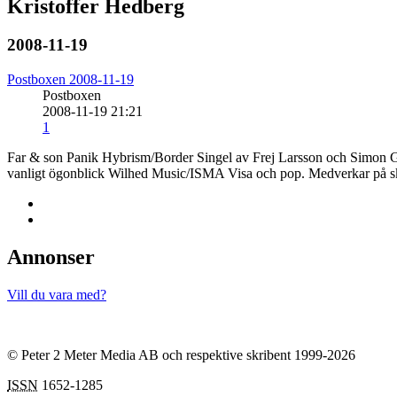
Kristoffer Hedberg
2008-11-19
Postboxen 2008-11-19
Postboxen
2008-11-19 21:21
1
Far & son Panik Hybrism/Border Singel av Frej Larsson och Simon G
vanligt ögonblick Wilhed Music/ISMA Visa och pop. Medverkar på ski
Annonser
Vill du vara med?
© Peter 2 Meter Media AB och respektive skribent 1999-2026
ISSN
1652-1285