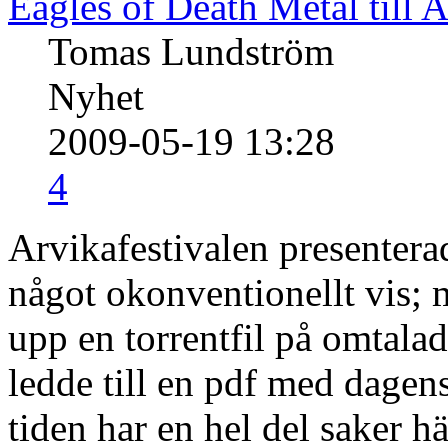
Eagles of Death Metal till 
Tomas Lundström
Nyhet
2009-05-19 13:28
4
Arvikafestivalen presentera
något okonventionellt vis; 
upp en torrentfil på omtalad
ledde till en pdf med dagens
tiden har en hel del saker hä