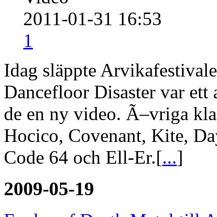
2011-01-31 16:53
1
Idag släppte Arvikafestivale
Dancefloor Disaster var ett 
de en ny video. Ã–vriga kla
Hocico, Covenant, Kite, Da
Code 64 och Ell-Er.[
...
]
2009-05-19