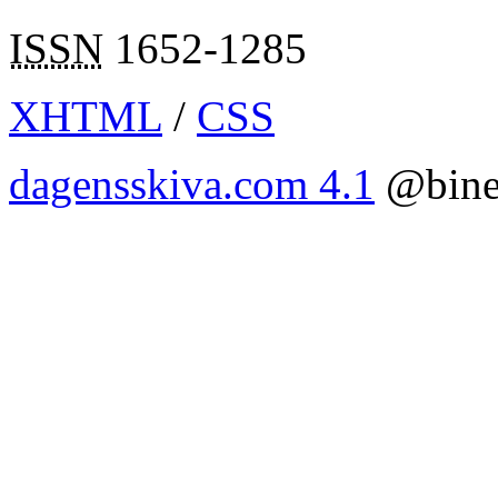
ISSN
1652-1285
XHTML
/
CSS
dagensskiva.com 4.1
@bine