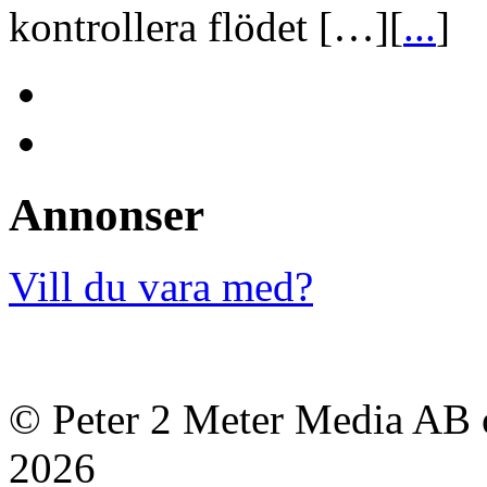
kontrollera flödet […][
...
]
Annonser
Vill du vara med?
© Peter 2 Meter Media AB o
2026