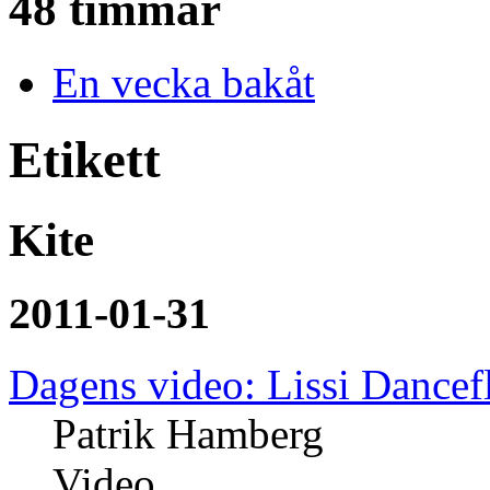
48 timmar
En vecka bakåt
Etikett
Kite
2011-01-31
Dagens video: Lissi Dancef
Patrik Hamberg
Video