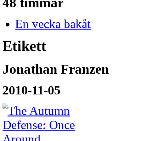
48 timmar
En vecka bakåt
Etikett
Jonathan Franzen
2010-11-05