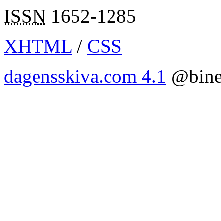
ISSN
1652-1285
XHTML
/
CSS
dagensskiva.com 4.1
@bine