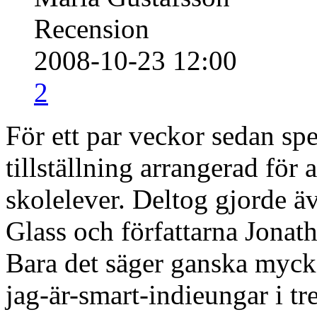
Recension
2008-10-23 12:00
2
För ett par veckor sedan sp
tillställning arrangerad för 
skolelever. Deltog gjorde ä
Glass och författarna Jona
Bara det säger ganska myck
jag-är-smart-indieungar i tr