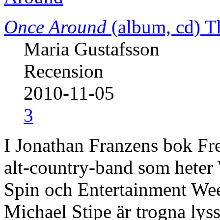
Once Around
(album, cd)
T
Maria Gustafsson
Recension
2010-11-05
3
I Jonathan Franzens bok Fre
alt-country-band som heter 
Spin och Entertainment We
Michael Stipe är trogna lys