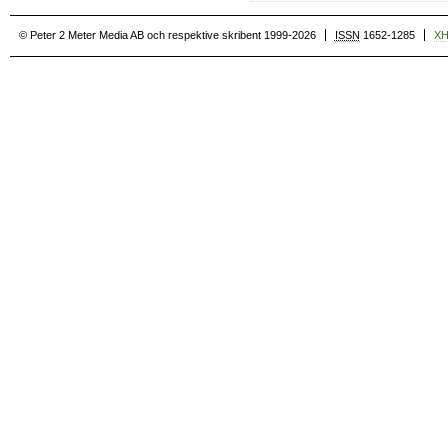
© Peter 2 Meter Media AB och respektive skribent 1999-2026
ISSN
1652-1285
X