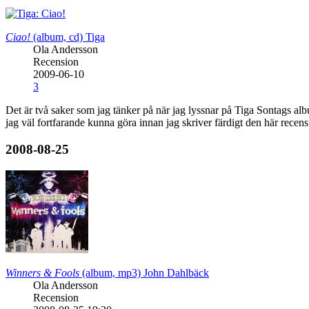
Ciao!
(album, cd)
Tiga
Ola Andersson
Recension
2009-06-10
3
Det är två saker som jag tänker på när jag lyssnar på Tiga Sontags album.
jag väl fortfarande kunna göra innan jag skriver färdigt den här recen
2008-08-25
Winners & Fools
(album, mp3)
John Dahlbäck
Ola Andersson
Recension