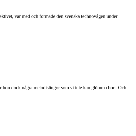
kollektivet, var med och formade den svenska technovågen under
ller hon dock några melodislingor som vi inte kan glömma bort. Och