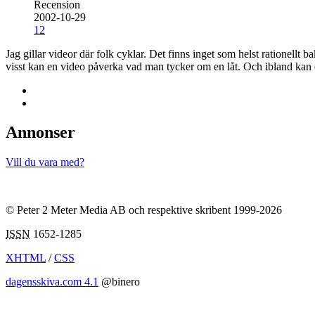
Recension
2002-10-29
12
Jag gillar videor där folk cyklar. Det finns inget som helst rationellt
visst kan en video påverka vad man tycker om en låt. Och ibland kan
Annonser
Vill du vara med?
© Peter 2 Meter Media AB och respektive skribent 1999-2026
ISSN
1652-1285
XHTML
/
CSS
dagensskiva.com 4.1
@binero