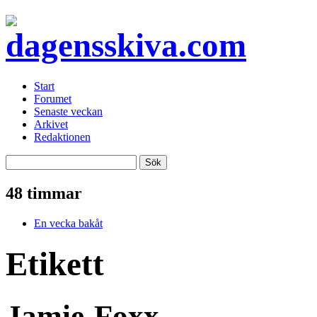
Start
Forumet
Senaste veckan
Arkivet
Redaktionen
48 timmar
En vecka bakåt
Etikett
Jamie-Foxx