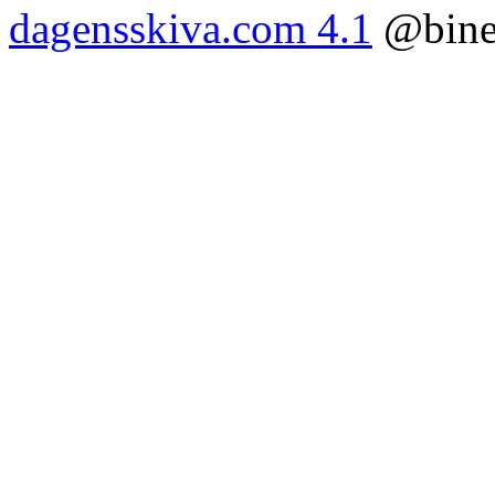
dagensskiva.com 4.1
@bine