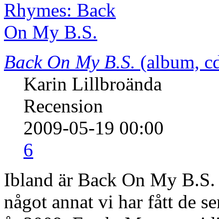
Back On My B.S.
(album, c
Karin Lillbroända
Recension
2009-05-19 00:00
6
Ibland är Back On My B.S. v
något annat vi har fått de 