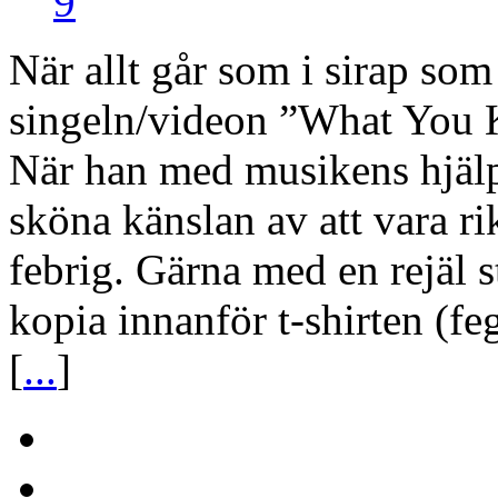
9
När allt går som i sirap som 
singeln/videon ”What You K
När han med musikens hjälp
sköna känslan av att vara ri
febrig. Gärna med en rejäl s
kopia innanför t-shirten (fe
[
...
]