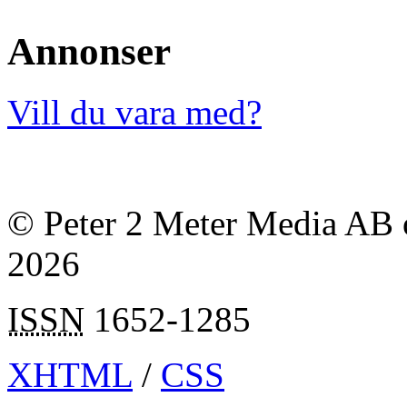
Annonser
Vill du vara med?
© Peter 2 Meter Media AB o
2026
ISSN
1652-1285
XHTML
/
CSS