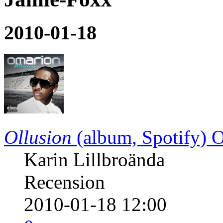
2010-01-18
Ollusion
(album, Spotify)
O
Karin Lillbroända
Recension
2010-01-18 12:00