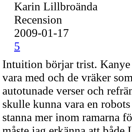
Karin Lillbroända
Recension
2009-01-17
5
Intuition börjar trist. Kany
vara med och de vräker som 
autotunade verser och refrä
skulle kunna vara en robots
stanna mer inom ramarna fö
måste jag erkänna att både 