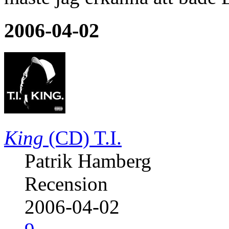
2006-04-02
King
(CD)
T.I.
Patrik Hamberg
Recension
2006-04-02