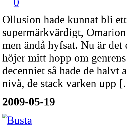
0
Ollusion hade kunnat bli e
supermärkvärdigt, Omarion ä
men ändå hyfsat. Nu är det e
höjer mitt hopp om genrens f
decenniet så hade de halvt
nivå, de stack varken upp 
2009-05-19