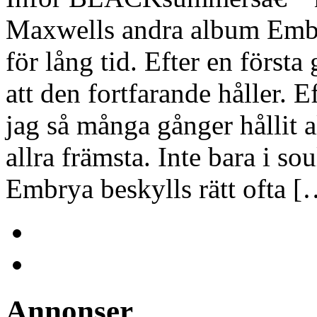
Maxwells andra album Embry
för lång tid. Efter en först
att den fortfarande håller. 
jag så många gånger hållit a
allra främsta. Inte bara i s
Embrya beskylls rätt ofta [
Annonser