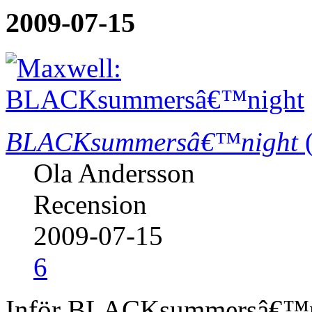
2009-07-15
BLACKsummersâ€™night
(
Ola Andersson
Recension
2009-07-15
6
Inför BLACKsummersâ€™ni