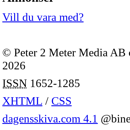
Vill du vara med?
© Peter 2 Meter Media AB o
2026
ISSN
1652-1285
XHTML
/
CSS
dagensskiva.com 4.1
@bine