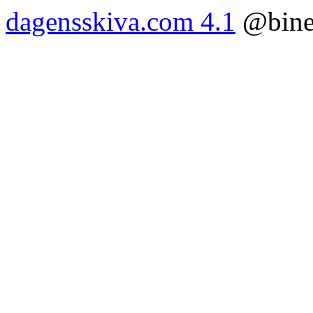
dagensskiva.com 4.1
@bine