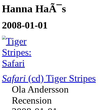
Hanna HaÃ¯s
2008-01-01
Safari
(cd)
Tiger Stripes
Ola Andersson
Recension