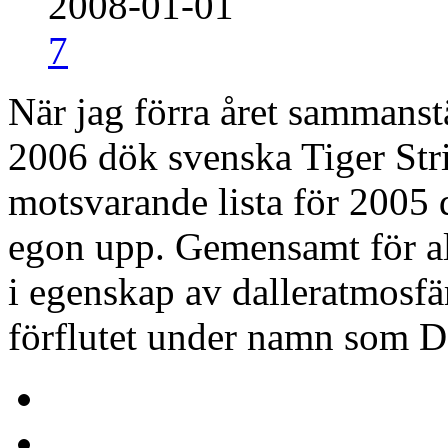
2008-01-01
7
När jag förra året sammanstä
2006 dök svenska Tiger Strip
motsvarande lista för 2005 
egon upp. Gemensamt för all
i egenskap av dalleratmosf
förflutet under namn som 