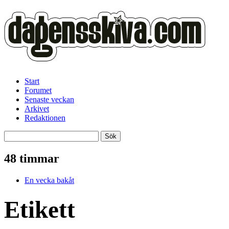
Start
Forumet
Senaste veckan
Arkivet
Redaktionen
48 timmar
En vecka bakåt
Etikett