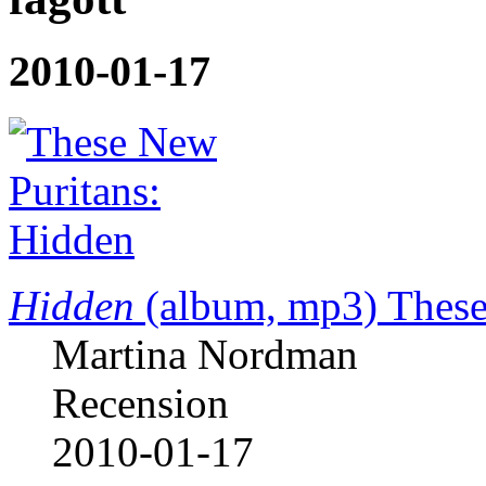
2010-01-17
Hidden
(album, mp3)
These
Martina Nordman
Recension
2010-01-17