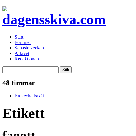
Start
Forumet
Senaste veckan
Arkivet
Redaktionen
48 timmar
En vecka bakåt
Etikett
fagott