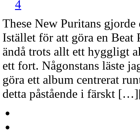
4
These New Puritans gjorde de
Istället för att göra en Beat
ändå trots allt ett hyggligt
ett fort. Någonstans läste j
göra ett album centrerat run
detta påstående i färskt […]