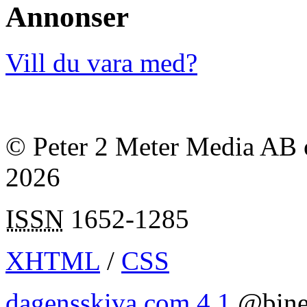
Annonser
Vill du vara med?
© Peter 2 Meter Media AB o
2026
ISSN
1652-1285
XHTML
/
CSS
dagensskiva.com 4.1
@bine