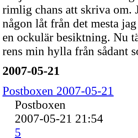
rimlig chans att skriva om.
någon låt från det mesta jag
en ockulär besiktning. Nu t
rens min hylla från sådant
2007-05-21
Postboxen 2007-05-21
Postboxen
2007-05-21 21:54
5