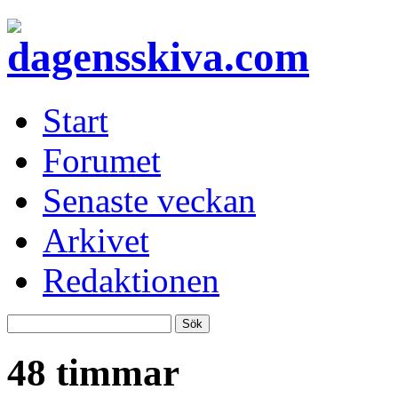
Start
Forumet
Senaste veckan
Arkivet
Redaktionen
48 timmar