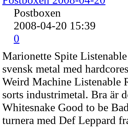
Postboxen
2008-04-20 15:39
0
Marionette Spite Listenabl
svensk metal med hardcore
Weird Machine Listenable 
sorts industrimetal. Bra är d
Whitesnake Good to be Ba
turnera med Def Leppard fr