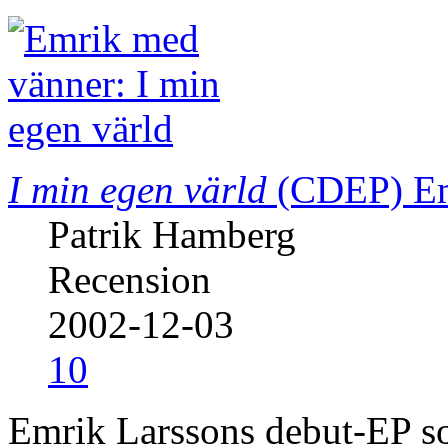
I min egen värld
(CDEP)
E
Patrik Hamberg
Recension
2002-12-03
10
Emrik Larssons debut-EP som