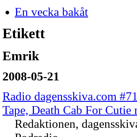
En vecka bakåt
Etikett
Emrik
2008-05-21
Radio dagensskiva.com #71:
Tape, Death Cab For Cutie
Redaktionen, dagensski