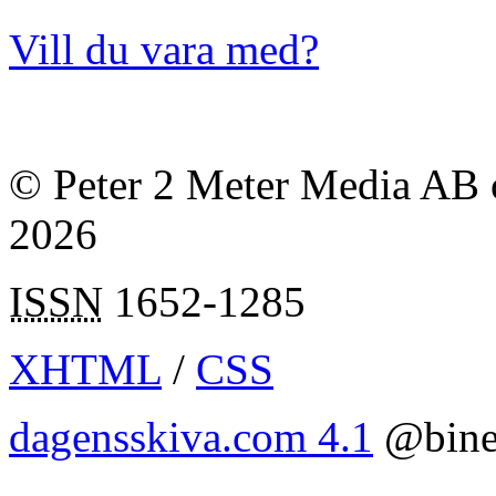
Vill du vara med?
© Peter 2 Meter Media AB o
2026
ISSN
1652-1285
XHTML
/
CSS
dagensskiva.com 4.1
@bine