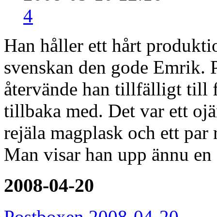
4
Han håller ett hårt produkt
svenskan den gode Emrik. P
återvände han tillfälligt til
tillbaka med. Det var ett o
rejäla magplask och ett par 
Man visar han upp ännu en 
2008-04-20
Postboxen 2008-04-20