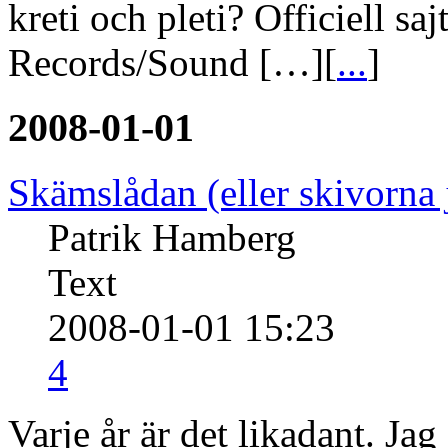
kreti och pleti? Officiell sa
Records/Sound […][
...
]
2008-01-01
Skämslådan (eller skivorna
Patrik Hamberg
Text
2008-01-01 15:23
4
Varje år är det likadant. Jag