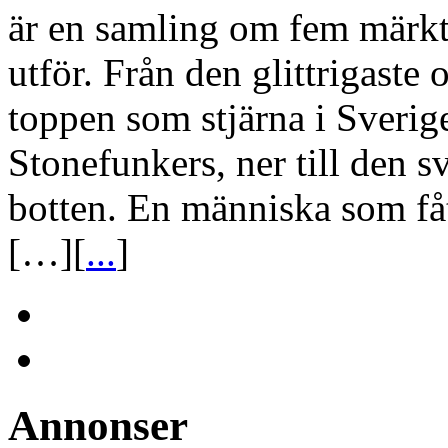
är en samling om fem märkt
utför. Från den glittrigas
toppen som stjärna i Sverig
Stonefunkers, ner till den 
botten. En människa som fåt
[…][
...
]
Annonser