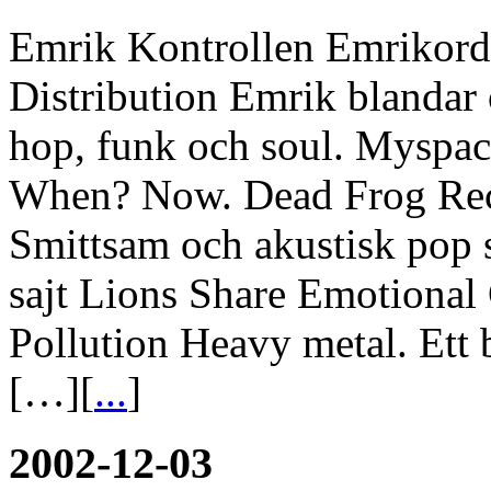
Emrik Kontrollen Emrikord
Distribution Emrik blandar 
hop, funk och soul. Myspa
When? Now. Dead Frog Rec
Smittsam och akustisk pop so
sajt Lions Share Emotion
Pollution Heavy metal. Ett
[…][
...
]
2002-12-03