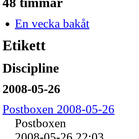
48 timmar
En vecka bakåt
Etikett
Discipline
2008-05-26
Postboxen 2008-05-26
Postboxen
2008-05-26 22:03