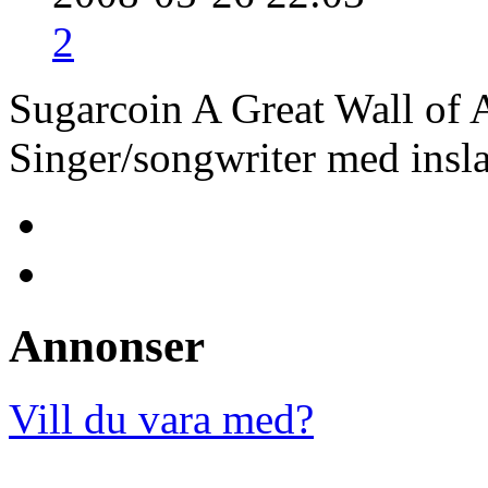
2
Sugarcoin A Great Wall of
Singer/songwriter med insla
Annonser
Vill du vara med?