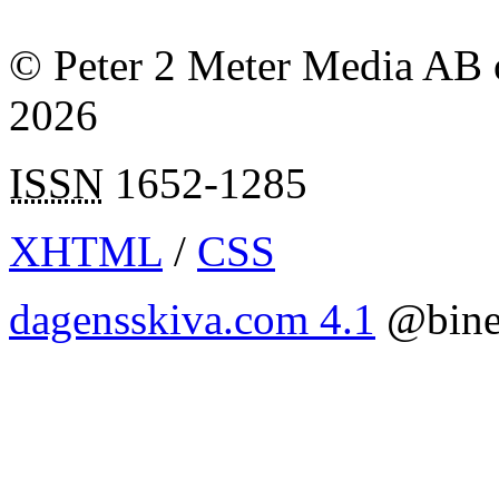
© Peter 2 Meter Media AB o
2026
ISSN
1652-1285
XHTML
/
CSS
dagensskiva.com 4.1
@bine