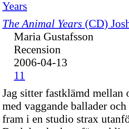
The Animal Years
(CD)
Josh
Maria Gustafsson
Recension
2006-04-13
11
Jag sitter fastklämd mellan 
med vaggande ballader och 
fram i en studio strax utanf