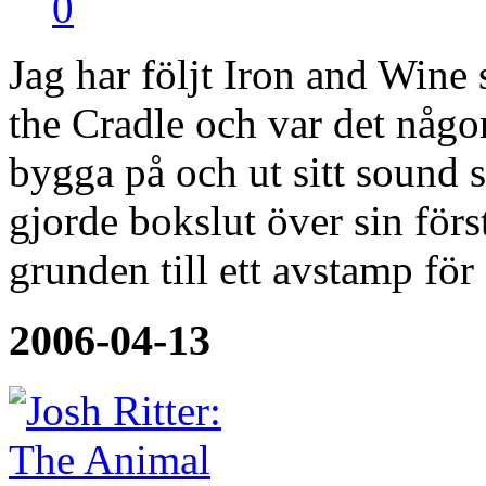
0
Jag har följt Iron and Win
the Cradle och var det någo
bygga på och ut sitt sound 
gjorde bokslut över sin förs
grunden till ett avstamp för
2006-04-13