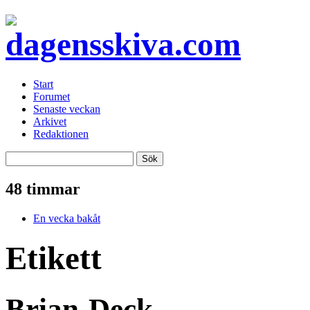
Start
Forumet
Senaste veckan
Arkivet
Redaktionen
48 timmar
En vecka bakåt
Etikett
Brian-Deck