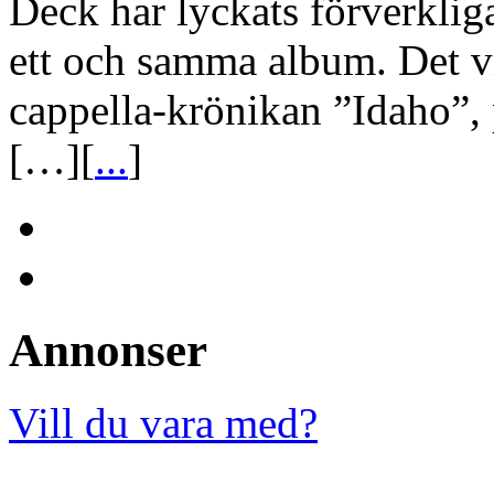
Deck har lyckats förverkli
ett och samma album. Det vil
cappella-krönikan ”Idaho”,
[…][
...
]
Annonser
Vill du vara med?