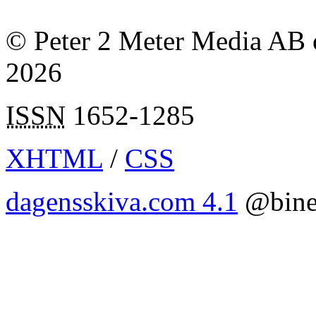
© Peter 2 Meter Media AB o
2026
ISSN
1652-1285
XHTML
/
CSS
dagensskiva.com 4.1
@bine