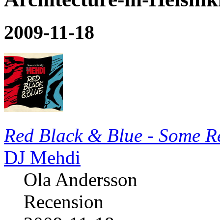
2009-11-18
Red Black & Blue - Some R
DJ Mehdi
Ola Andersson
Recension