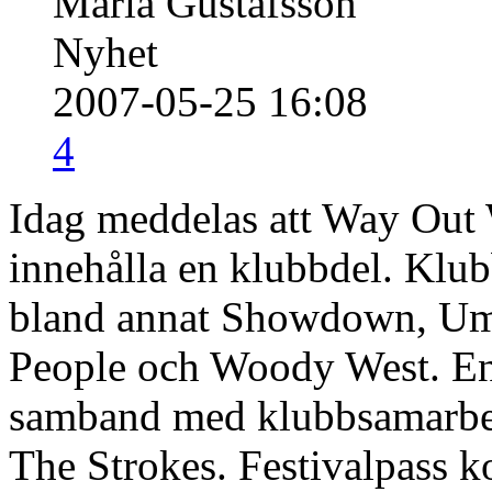
Maria Gustafsson
Nyhet
2007-05-25 16:08
4
Idag meddelas att Way Out 
innehålla en klubbdel. Klu
bland annat Showdown, Uma
People och Woody West. En 
samband med klubbsamarbet
The Strokes. Festivalpass k