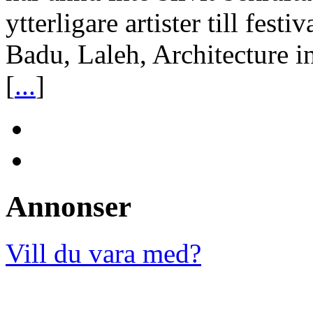
ytterligare artister till fes
Badu, Laleh, Architecture 
[
...
]
Annonser
Vill du vara med?