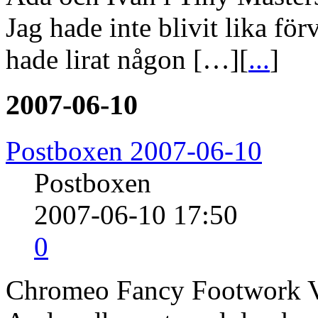
Jag hade inte blivit lika f
hade lirat någon […][
...
]
2007-06-10
Postboxen 2007-06-10
Postboxen
2007-06-10 17:50
0
Chromeo Fancy Footwork 