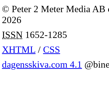
© Peter 2 Meter Media AB o
2026
ISSN
1652-1285
XHTML
/
CSS
dagensskiva.com 4.1
@bine