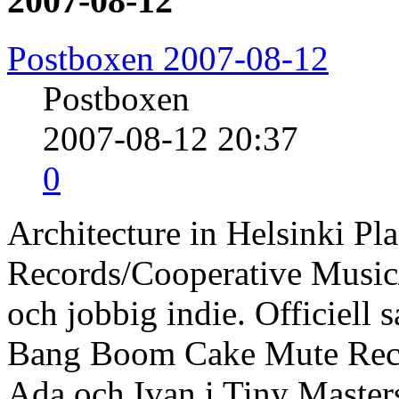
2007-08-12
Postboxen 2007-08-12
Postboxen
2007-08-12 20:37
0
Architecture in Helsinki Pl
Records/Cooperative Musi
och jobbig indie. Officiell
Bang Boom Cake Mute Rec
Ada och Ivan i Tiny Masters