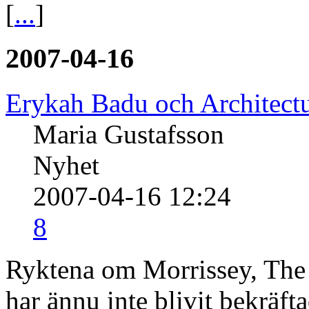
[
...
]
2007-04-16
Erykah Badu och Architectu
Maria Gustafsson
Nyhet
2007-04-16 12:24
8
Ryktena om Morrissey, The
har ännu inte blivit bekräf