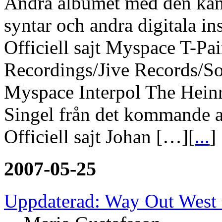
Andra albumet med den kan
syntar och andra digitala in
Officiell sajt Myspace T-P
Recordings/Jive Records/
Myspace Interpol The Hein
Singel från det kommande 
Officiell sajt Johan […][
...
]
2007-05-25
Uppdaterad: Way Out West 