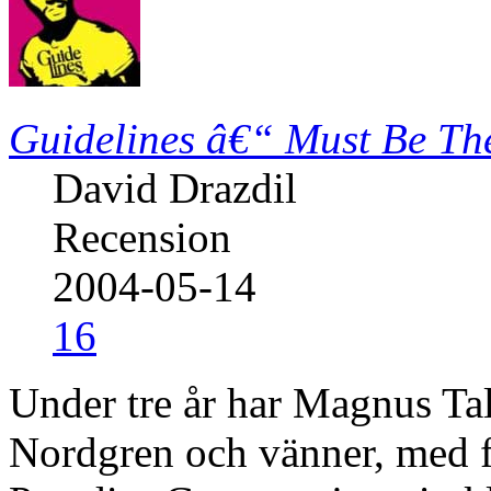
Guidelines â€“ Must Be Th
David Drazdil
Recension
2004-05-14
16
Under tre år har Magnus Ta
Nordgren och vänner, med 