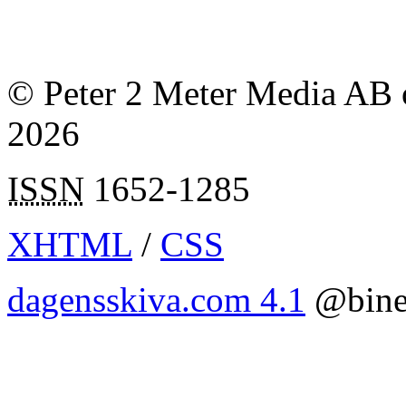
© Peter 2 Meter Media AB o
2026
ISSN
1652-1285
XHTML
/
CSS
dagensskiva.com 4.1
@bine