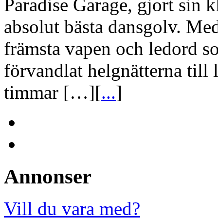
Paradise Garage, gjort sin 
absolut bästa dansgolv. Med
främsta vapen och ledord so
förvandlat helgnätterna till
timmar […][
...
]
Annonser
Vill du vara med?