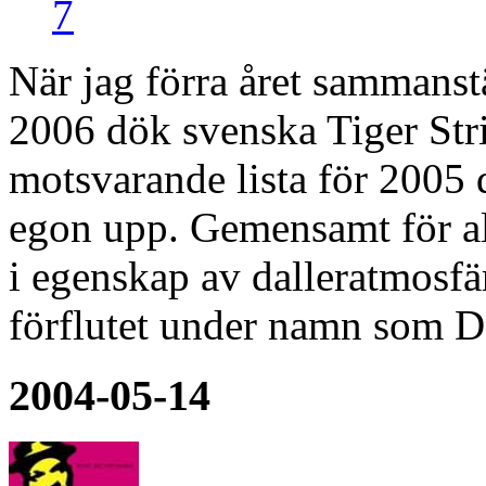
7
När jag förra året sammanstä
2006 dök svenska Tiger Strip
motsvarande lista för 2005 
egon upp. Gemensamt för all
i egenskap av dalleratmosf
förflutet under namn som 
2004-05-14