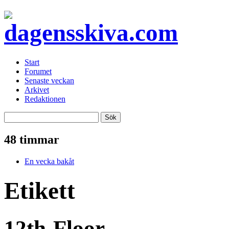
Start
Forumet
Senaste veckan
Arkivet
Redaktionen
48 timmar
En vecka bakåt
Etikett
12th-Floor