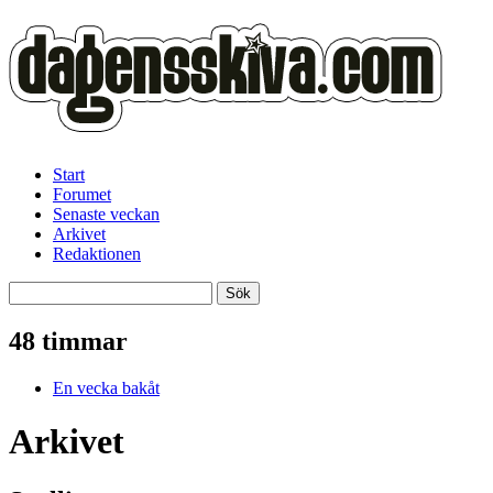
Start
Forumet
Senaste veckan
Arkivet
Redaktionen
48 timmar
En vecka bakåt
Arkivet