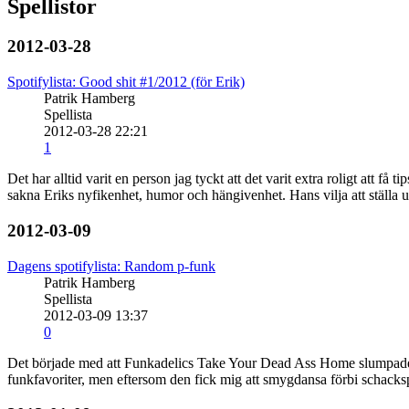
Spellistor
2012-03-28
Spotifylista: Good shit #1/2012 (för Erik)
Patrik Hamberg
Spellista
2012-03-28 22:21
1
Det har alltid varit en person jag tyckt att det varit extra roligt att f
sakna Eriks nyfikenhet, humor och hängivenhet. Hans vilja att ställa 
2012-03-09
Dagens spotifylista: Random p-funk
Patrik Hamberg
Spellista
2012-03-09 13:37
0
Det började med att Funkadelics Take Your Dead Ass Home slumpades fr
funkfavoriter, men eftersom den fick mig att smygdansa förbi schackspe