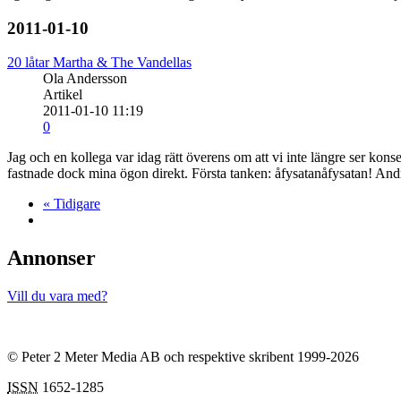
2011-01-10
20 låtar Martha & The Vandellas
Ola Andersson
Artikel
2011-01-10 11:19
0
Jag och en kollega var idag rätt överens om att vi inte längre ser ko
fastnade dock mina ögon direkt. Första tanken: åfysatanåfysatan! And
« Tidigare
Annonser
Vill du vara med?
© Peter 2 Meter Media AB och respektive skribent 1999-2026
ISSN
1652-1285