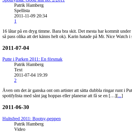
Patrik Hamberg
Spellista
2011-11-09 20:34
1
16 låtar på en dryg timme. Bara bra skit. Det mesta har kommit under 
så pass olika att det känns helt ok). Karin hatade på Mr. Nice Watch i
2011-07-04
Putte i Parken 2011: En försmak
Patrik Hamberg
Text
2011-07-04 19:39
2
Även om det är ganska ont om artister att sätta dubbla ringar runt i Pu
spotifylista med sånt jag hoppas eller planerar att få se en […][
...
]
2011-06-30
Hultsfred 2011: Bootsy-peppen
Patrik Hamberg
Video