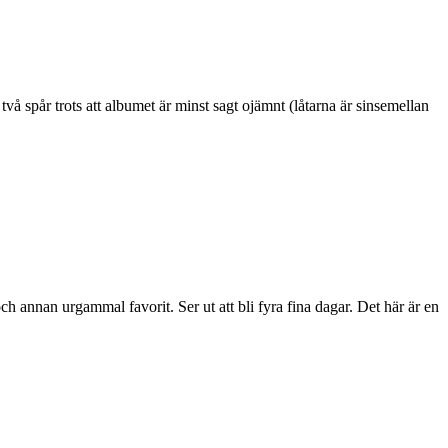
 spår trots att albumet är minst sagt ojämnt (låtarna är sinsemellan
ch annan urgammal favorit. Ser ut att bli fyra fina dagar. Det här är en