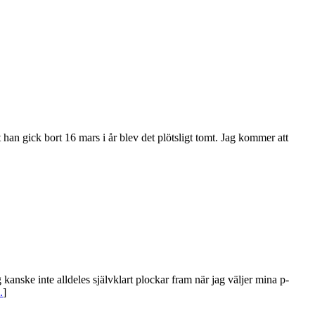
tt han gick bort 16 mars i år blev det plötsligt tomt. Jag kommer att
ske inte alldeles självklart plockar fram när jag väljer mina p-
.
]