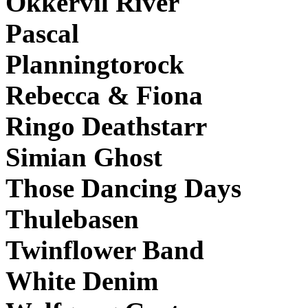
Okkervil River
Pascal
Planningtorock
Rebecca & Fiona
Ringo Deathstarr
Simian Ghost
Those Dancing Days
Thulebasen
Twinflower Band
White Denim