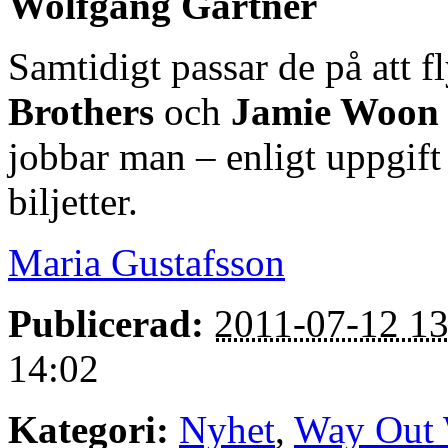
Wolfgang Gartner
Samtidigt passar de på att f
Brothers
och
Jamie Woon
jobbar man – enligt uppgift â
biljetter.
Maria Gustafsson
Publicerad:
2011-07-12 13
14:02
Kategori:
Nyhet
,
Way Out 