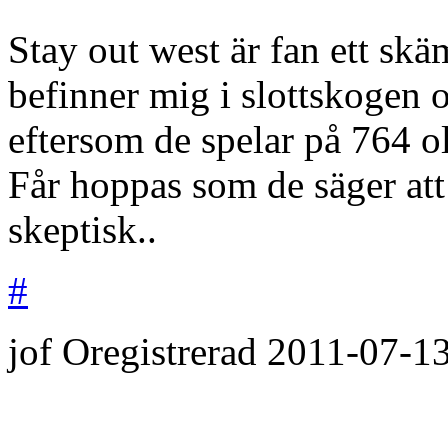
Stay out west är fan ett skäm
befinner mig i slottskogen 
eftersom de spelar på 764 o
Får hoppas som de säger att 
skeptisk..
#
jof
Oregistrerad
2011-07-1