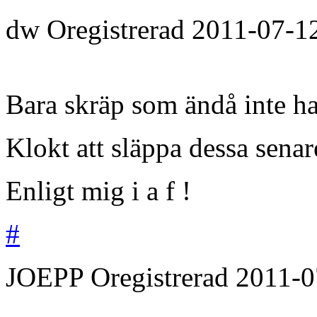
dw
Oregistrerad
2011-07-1
Bara skräp som ändå inte ha
Klokt att släppa dessa senar
Enligt mig i a f !
#
JOEPP
Oregistrerad
2011-0