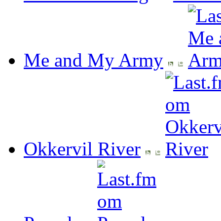
Me and My Army
Okkervil River