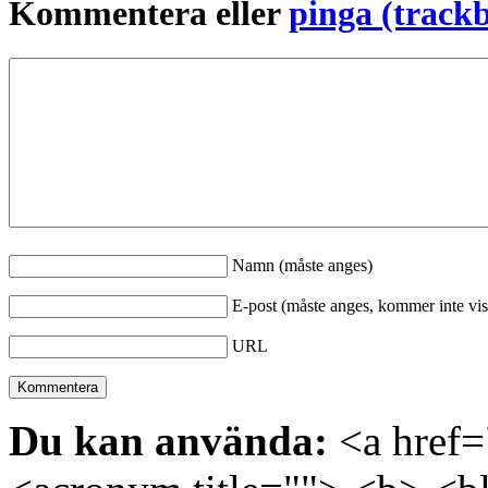
Kommentera eller
pinga (track
Namn (måste anges)
E-post (måste anges, kommer inte vis
URL
Du kan använda:
<a href="