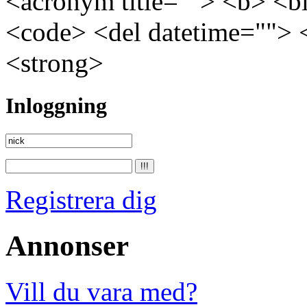
<acronym title=""> <b> <bl
<code> <del datetime=""> 
<strong>
Inloggning
Registrera dig
Annonser
Vill du vara med?