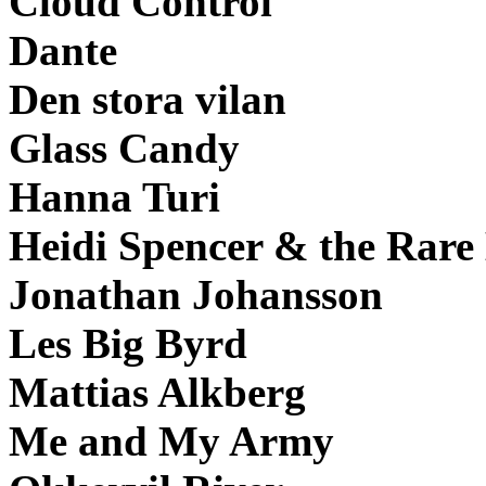
Cloud Control
Dante
Den stora vilan
Glass Candy
Hanna Turi
Heidi Spencer & the Rare
Jonathan Johansson
Les Big Byrd
Mattias Alkberg
Me and My Army