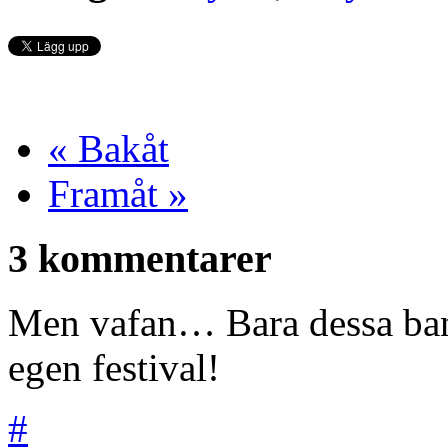
« Bakåt
Framåt »
3 kommentarer
Men vafan… Bara dessa band 
egen festival!
#