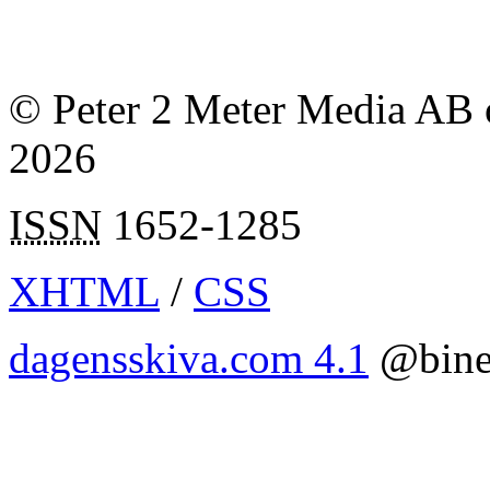
© Peter 2 Meter Media AB o
2026
ISSN
1652-1285
XHTML
/
CSS
dagensskiva.com 4.1
@bine