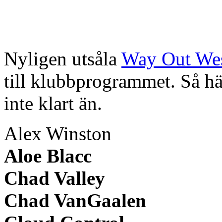
Nyligen utsåla
Way Out We
till klubbprogrammet. Så här 
inte klart än.
Alex Winston
Aloe Blacc
Chad Valley
Chad VanGaalen