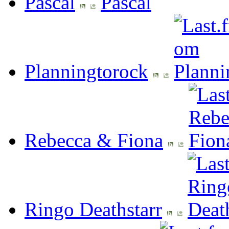
Pascal
Planningtorock
Rebecca & Fiona
Ringo Deathstarr