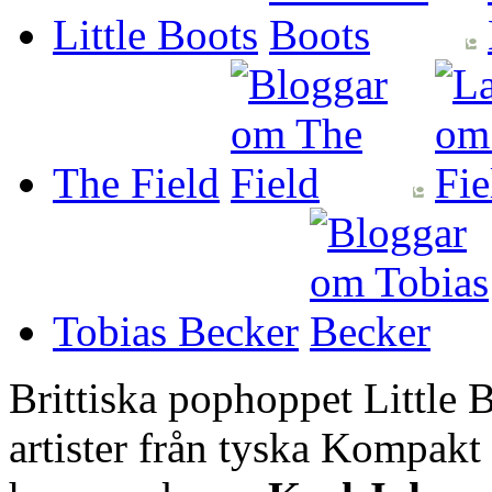
Little Boots
The Field
Tobias Becker
Brittiska pophoppet Little
artister från tyska Kompak