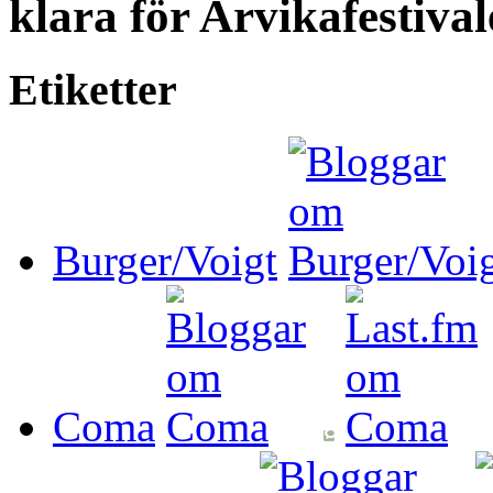
klara för Arvikafestiva
Etiketter
Burger/Voigt
Coma