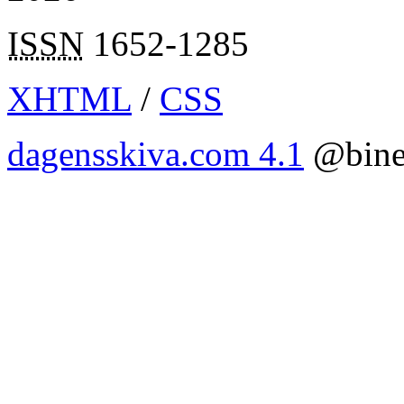
ISSN
1652-1285
XHTML
/
CSS
dagensskiva.com 4.1
@bine