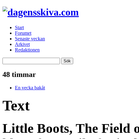
Start
Forumet
Senaste veckan
Arkivet
Redaktionen
48 timmar
En vecka bakåt
Text
Little Boots, The Field 