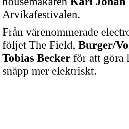
housemakaren
Karl Johan
Arvikafestivalen.
Från värenommerade electr
följet The Field,
Burger/Vo
Tobias Becker
för att göra 
snäpp mer elektriskt.