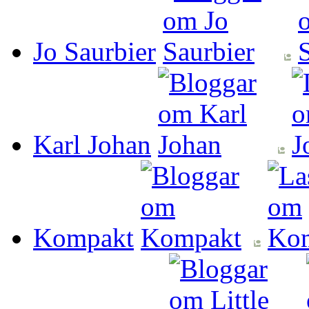
Jo Saurbier
Karl Johan
Kompakt