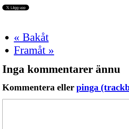
« Bakåt
Framåt »
Inga kommentarer ännu
Kommentera eller
pinga (track