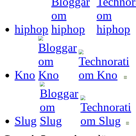
hiphop
Kno
Slug