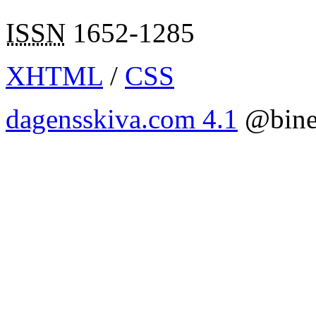
ISSN
1652-1285
XHTML
/
CSS
dagensskiva.com 4.1
@bine