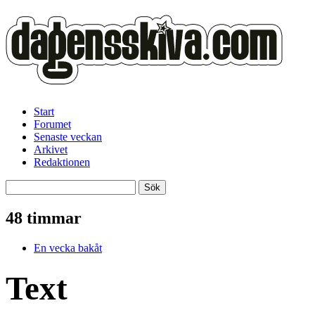
Start
Forumet
Senaste veckan
Arkivet
Redaktionen
48 timmar
En vecka bakåt
Text