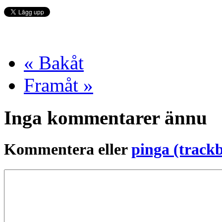
« Bakåt
Framåt »
Inga kommentarer ännu
Kommentera eller
pinga (track