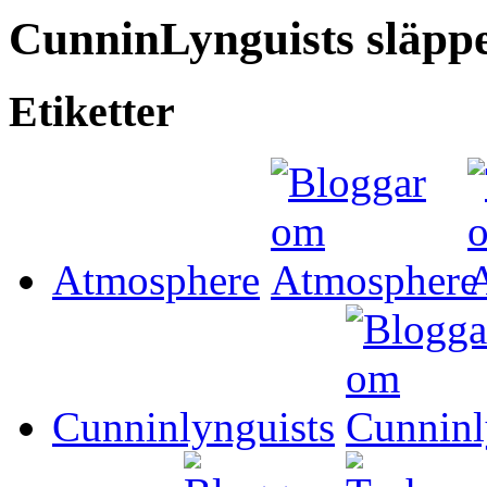
CunninLynguists släppe
Etiketter
Atmosphere
Cunninlynguists