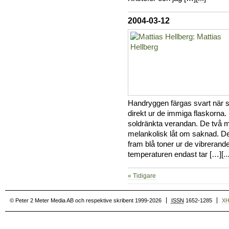
2004-03-12
Handryggen färgas svart när s
direkt ur de immiga flaskorna.
soldränkta verandan. De två m
melankolisk låt om saknad. De
fram blå toner ur de vibrerand
temperaturen endast tar […][
..
« Tidigare
© Peter 2 Meter Media AB och respektive skribent 1999-2026
ISSN
1652-1285
X