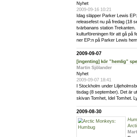
Nyhet
2009-09-16 10:21
Idag släpper Parker Lewis EP:
releasefest nu på fredag (18 s
tvärbanans station Trekanten.
kulturföreningen för att gå på
ner EP:n på Parker Lewis hem
2009-09-07
[ingenting] kör ”hemlig” sp
Martin Sjölander
Nyhet
2009-09-07 18:41
I Stockholm under Liljeholmsb
tisdag (8 september). Det är 
skivan Tomhet, Idel Tomhet. 
2009-08-30
Hum
Arct
Mart