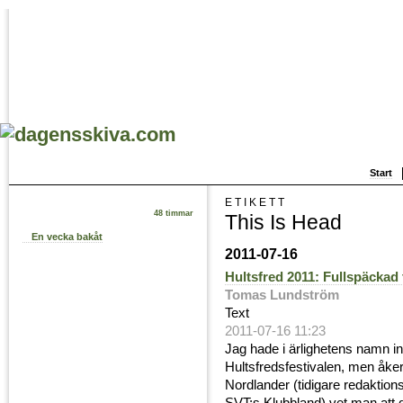
Start
ETIKETT
48 timmar
This Is Head
En vecka bakåt
2011-07-16
Hultsfred 2011: Fullspäckad
Tomas Lundström
Text
2011-07-16 11:23
Jag hade i ärlighetens namn i
Hultsfredsfestivalen, men åke
Nordlander (tidigare redakti