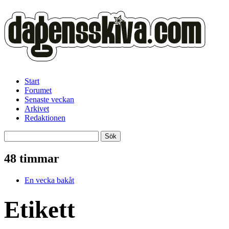
Start
Forumet
Senaste veckan
Arkivet
Redaktionen
48 timmar
En vecka bakåt
Etikett