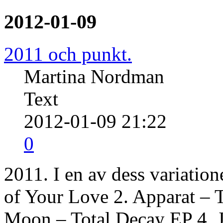
2012-01-09
2011 och punkt.
Martina Nordman
Text
2012-01-09 21:22
0
2011. I en av dess variation
of Your Love 2. Apparat – 
Moon – Total Decay EP 4. 