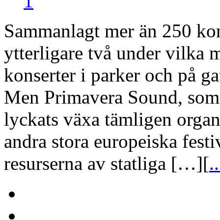
1
Sammanlagt mer än 250 kons
ytterligare två under vilka
konserter i parker och på g
Men Primavera Sound, som fi
lyckats växa tämligen organi
andra stora europeiska festi
resurserna av statliga […][
..