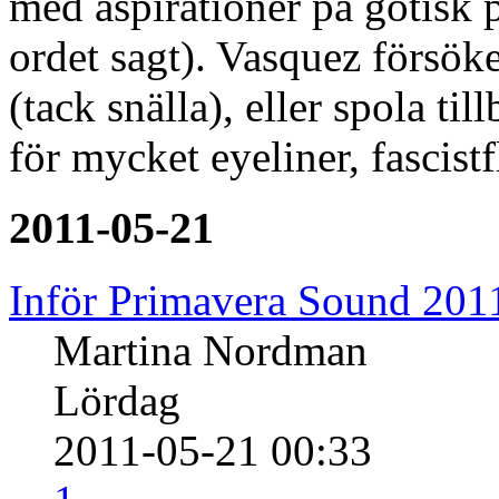
med aspirationer på gotisk p
ordet sagt). Vasquez försöke
(tack snälla), eller spola til
för mycket eyeliner, fascistf
2011-05-21
Inför Primavera Sound 201
Martina Nordman
Lördag
2011-05-21 00:33