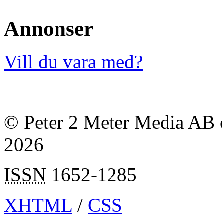
Annonser
Vill du vara med?
© Peter 2 Meter Media AB o
2026
ISSN
1652-1285
XHTML
/
CSS