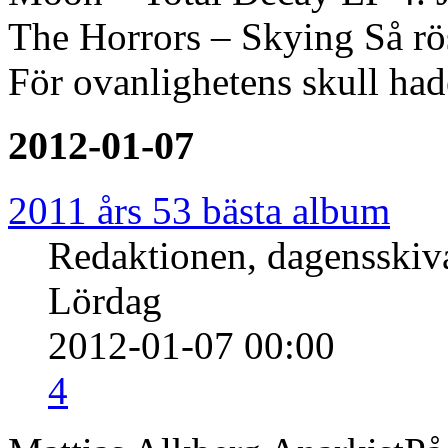
The Horrors – Skying Så röst
För ovanlighetens skull had
2012-01-07
2011 års 53 bästa album
Redaktionen, dagensski
Lördag
2012-01-07 00:00
4