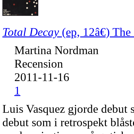
Total Decay
(ep, 12â€)
The
Martina Nordman
Recension
2011-11-16
1
Luis Vasquez gjorde debut 
debut som i retrospekt blåst