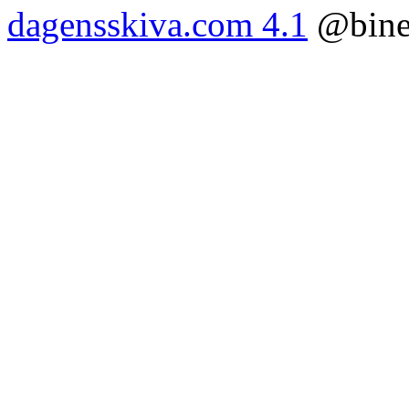
dagensskiva.com 4.1
@bine