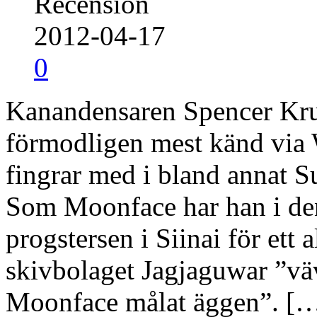
Recension
2012-04-17
0
Kanandensaren Spencer Kru
förmodligen mest känd via
fingrar med i bland annat
Som Moonface har han i den
progstersen i Siinai för ett 
skivbolaget Jagjaguwar ”vä
Moonface målat äggen”. […