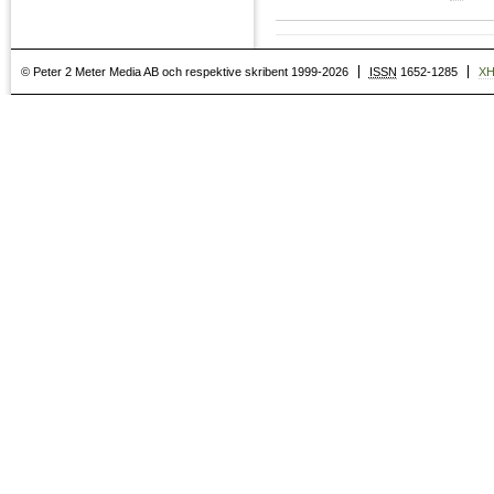
© Peter 2 Meter Media AB och respektive skribent 1999-2026
ISSN
1652-1285
X