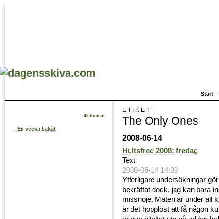
Start
ETIKETT
48 timmar
The Only Ones
En vecka bakåt
2008-06-14
Hultsfred 2008: fredag
Text
2008-06-14 14:33
Ytterligare undersökningar gör 
bekräftat dock, jag kan bara 
missnöje. Maten är under all k
är det hopplöst att få någon ku